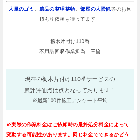
大量のゴミ
、
遺品の整理整頓
、
部屋の大掃除
等のお見
積もり依頼も待ってます！
栃木片付け110番
不用品回収作業担当 三輪
現在の栃木片付け110番サービスの
累計評価点は
点となっております！
※最新100件施工アンケート平均
※実際の作業料金はご依頼時の最終処分料金によって
変動する可能性があります。同じ料金でできるかどう