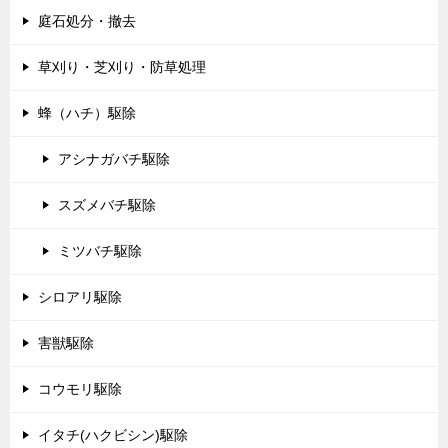
庭石処分・撤去
草刈り・芝刈り・防草処理
蜂（ハチ）駆除
アシナガバチ駆除
スズメバチ駆除
ミツバチ駆除
シロアリ駆除
害獣駆除
コウモリ駆除
イタチ(ハクビシン)駆除