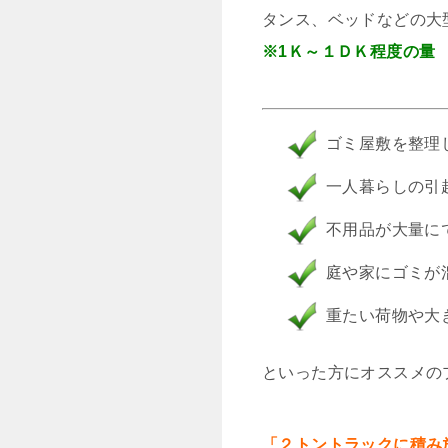
タンス、ベッドなどの大
※1Ｋ～１ＤＫ程度の量
ゴミ屋敷を整理
一人暮らしの引
不用品が大量に
庭や家にゴミが
重たい荷物や大
といった方にオススメの
「２トントラックに積み