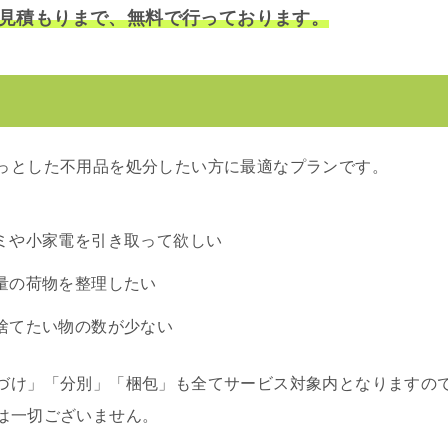
見積もりまで、無料で行っております。
っとした不用品を処分したい方に最適なプランです。
ミや小家電を引き取って欲しい
量の荷物を整理したい
捨てたい物の数が少ない
づけ」「分別」「梱包」も全てサービス対象内となりますの
は一切ございません。