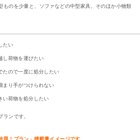
型ものを少量と、ソファなどの中型家具。そのほか小物類
したい
越し荷物を運びたい
でたので一度に処分したい
溜まり手がつけられない
きい荷物を処分したい
プランです。
放題！プラン」積載量イメージです。