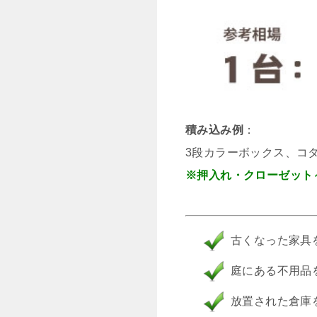
積み込み例
：
3段カラーボックス、コ
※押入れ・クローゼット
古くなった家具
庭にある不用品
放置された倉庫