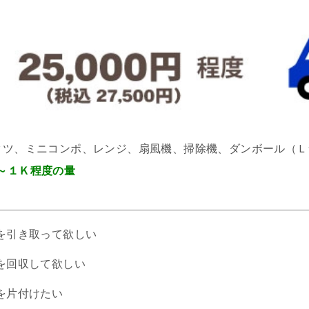
タツ、ミニコンポ、レンジ、扇風機、掃除機、ダンボール（Ｌ
～１Ｋ程度の量
を引き取って欲しい
を回収して欲しい
を片付けたい