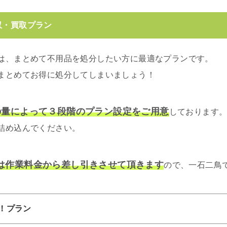
収・買取プラン
は、まとめて不用品を処分したい方に最適なプランです。
まとめてお得に処分してしまいましょう！
の量によって３段階のプラン設定をご用意
しております
詰め込んでください。
は作業料金から差し引きさせて頂きます
ので、一石二鳥
！プラン