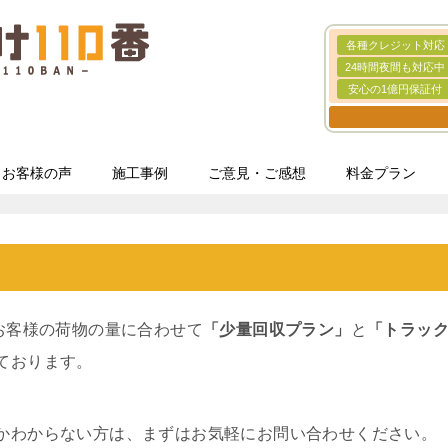
各種クレジット対応
24時間夜間も対応中
安心の1億円保証付
お客様の声
施工事例
ご意見・ご感想
料金プラン
、お客様の荷物の量に合わせて
「少量回収プラン」
と
「トラッ
ております。
かわからない方は、まずはお気軽にお問い合わせください。