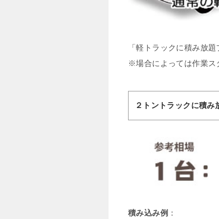
「軽トラックに積み放題
※場合によっては作業ス
２トントラックに積み
積み込み例
：