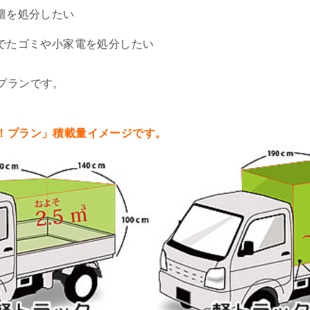
壇を処分したい
でたゴミや小家電を処分したい
プランです。
！プラン」積載量イメージです。