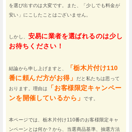
を選び出すのは大変です。また、「少しでも料金が
安い」にこしたことはございません。
安易に業者を選ばれるのは少し
しかし、
お待ちください！
「栃木片付け110
結論から申し上げますと、
番に頼んだ方がお得」
だと私たちは思って
「お客様限定キャンペー
おります。理由は
ンを開催しているから」
です。
本ページでは、栃木片付け110番のお客様限定キャ
ンペーンとは何か？から、当選商品基準、抽選方法