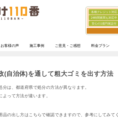
各種クレジット対応
24時間夜間も対応中
安心の1億円保証付
お客様の声
施工事例
ご意見・ご感想
料金プラン
政(自治体)を通して粗大ゴミを出す方法
処分は、都道府県で処分の方法が異なります。
によって方法が違います。
用品の出し方はこちらで確認できますので、参考にしてみて