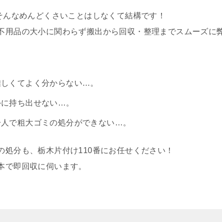
、そんなめんどくさいことはしなくて結構です！
不用品の大小に関わらず搬出から回収・整理までスムーズに
難しくてよく分からない…。
外に持ち出せない…。
一人で粗大ゴミの処分ができない…。
の処分も、栃木片付け110番にお任せください！
本で即回収に伺います。