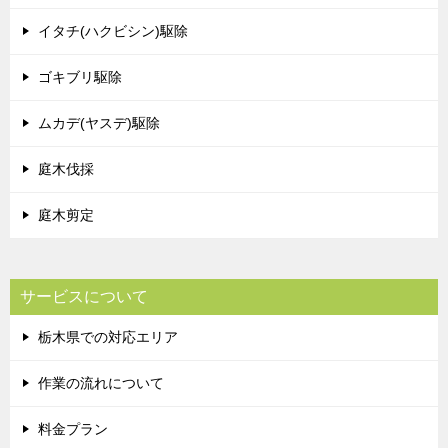
イタチ(ハクビシン)駆除
ゴキブリ駆除
ムカデ(ヤスデ)駆除
庭木伐採
庭木剪定
サービスについて
栃木県での対応エリア
作業の流れについて
料金プラン