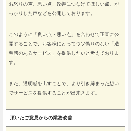
お怒りの声、悪い点、改善につなげてほしい点、が
っかりした声などを公開しております。
このように「良い点・悪い点」を合わせて正直に公
開することで、お客様にとってウソ偽りのない「透
明感のあるサービス」を提供したいと考えておりま
す。
また、透明感を出すことで、より引き締まった想い
でサービスを提供することが出来きます。
頂いたご意見からの業務改善