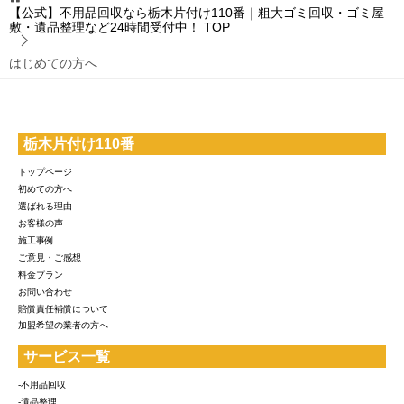
【公式】不用品回収なら栃木片付け110番｜粗大ゴミ回収・ゴミ屋
敷・遺品整理など24時間受付中！
TOP
はじめての方へ
栃木片付け110番
トップページ
初めての方へ
選ばれる理由
お客様の声
施工事例
ご意見・ご感想
料金プラン
お問い合わせ
賠償責任補償について
加盟希望の業者の方へ
サービス一覧
-不用品回収
-遺品整理