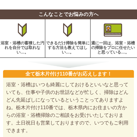
こんなことでお悩みの方へ
浴室・浴槽の蓄積した汚
できるだけ掃除を簡単に
週に一回は、浴室・浴槽
れを自分では取れな
する方法も教えてほし
の掃除をプロに任せたい
い…。
い…。
と思っている…。
全て栃木片付け110番がお応えします！
浴室・浴槽はいつも綺麗にしておけるといいなと思って
いても、仕事や子供のお世話などが忙しく、掃除はどん
どん先延ばしになっているということってありますよ
ね。栃木片付け110番では、栃木県内にお住まいの方か
らの浴室・浴槽掃除のご相談をお受けいたしておりま
す。土日祝日も営業しておりますので、いつでもご利用
できます。