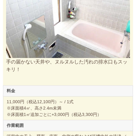
手の届かない天井や、ヌルヌルした汚れの排水口もスッ
キリ！
料金
11,000円（税込12,100円）～ / 1式
※床面積4㎡、高さ2.4m未満
※床面積1㎡追加ごとに+3,000円（税込3,300円）
作業範囲