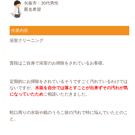
矢板市・30代男性
匿名希望
作業内容
浴室クリーニング
普段はご自身で浴室のお掃除をされているお客様。
定期的にお掃除をされているそうですごく汚れているわけでは
ないですが、
水垢を自分では落とすことが出来ずその汚れが気
になっていたため
ご相談いただきました。
蛇口周りの水垢や鏡のうろこ状の汚れで特に悩んでいたとのこ
と。