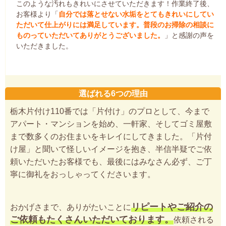
このような汚れもきれいにさせていただきます！作業終了後、
お客様より「
自分では落とせない水垢をとてもきれいにしてい
ただいて仕上がりには満足しています。普段のお掃除の相談に
ものっていただいてありがとうございました。
」と感謝の声を
いただきました。
選ばれる6つの理由
栃木片付け110番では「片付け」のプロとして、今まで
アパート・マンションを始め、一軒家、そしてゴミ屋敷
まで数多くのお住まいをキレイにしてきました。「片付
け屋」と聞いて怪しいイメージを抱き、半信半疑でご依
頼いただいたお客様でも、最後にはみなさん必ず、ご丁
寧に御礼をおっしゃってくださいます。
リピートやご紹介の
おかげさまで、ありがたいことに
ご依頼もたくさんいただいております。
依頼される