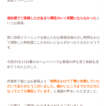
浴室クリーニング
他社様でご依頼したがあまり満足のいく状態にならなかった
と
いうお客様。
前に浴室クリーニングを頼んだがお客様自身が少し時間をかけ
て掃除した時程度にしかきれいにならずがっかりされたそうで
す。
今回片付け110番のホームページでお客様の声を見て依頼を決
めてくれたとのこと。
作業終了後にはお客様より「
時間をかけて丁寧に作業していた
だいてありがとうございました。細かいところまでピカピカに
なってとても満足しています
」と感謝の声をいただきました。
この度は、ご相談いただきありがとうございました。