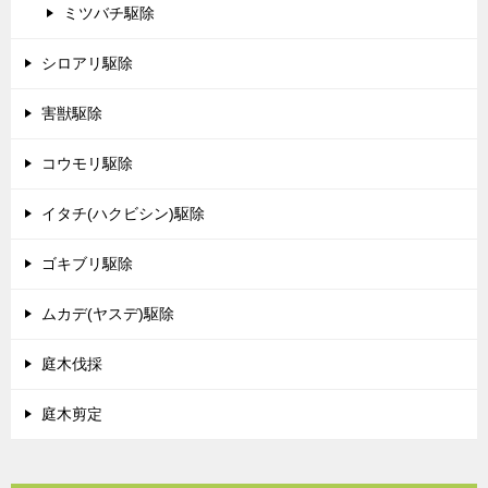
ミツバチ駆除
シロアリ駆除
害獣駆除
コウモリ駆除
イタチ(ハクビシン)駆除
ゴキブリ駆除
ムカデ(ヤスデ)駆除
庭木伐採
庭木剪定