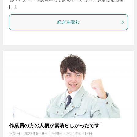
るべくスピード感を持って解決できるよう、豊富な加盟店
[…]
続きを読む
作業員の方の人柄が素晴らしかったです！
更新日：
2022年8月9日
公開日：
2021年3月17日