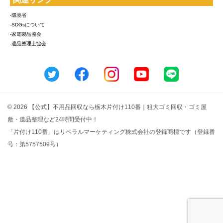
-環境省
-SDGsについて
-家電製品協会
-遺品整理士協会
© 2026 【公式】不用品回収なら栃木片付け110番｜粗大ゴミ回収・ゴミ屋
敷・遺品整理など24時間受付中！
「片付け110番」はリベラルマーケティング株式会社の登録商標です（登録番
号：第5757509号）