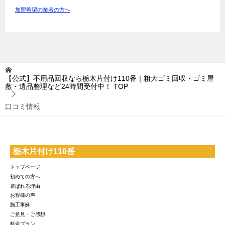
加盟希望の業者の方へ
【公式】不用品回収なら栃木片付け110番｜粗大ゴミ回収・ゴミ屋
敷・遺品整理など24時間受付中！
TOP
口コミ情報
栃木片付け110番
トップページ
初めての方へ
選ばれる理由
お客様の声
施工事例
ご意見・ご感想
料金プラン