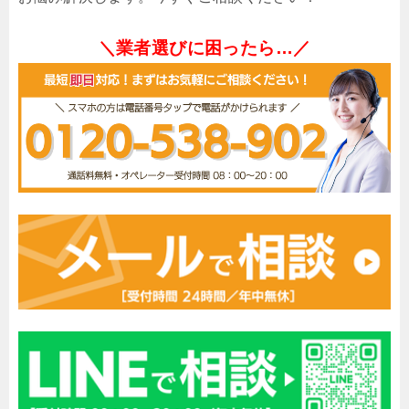
＼業者選びに困ったら…／