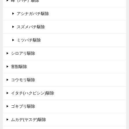
蜂（ハチ）駆除
アシナガバチ駆除
スズメバチ駆除
ミツバチ駆除
シロアリ駆除
害獣駆除
コウモリ駆除
イタチ(ハクビシン)駆除
ゴキブリ駆除
ムカデ(ヤスデ)駆除