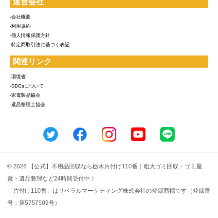
運営会社
-会社概要
-利用規約
-個人情報保護方針
-特定商取引法に基づく表記
関連リンク
-環境省
-SDGsについて
-家電製品協会
-遺品整理士協会
© 2026 【公式】不用品回収なら栃木片付け110番｜粗大ゴミ回収・ゴミ屋
敷・遺品整理など24時間受付中！
「片付け110番」はリベラルマーケティング株式会社の登録商標です（登録番
号：第5757509号）