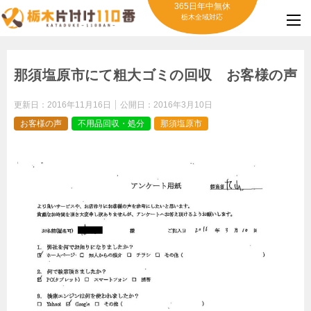
365日年中無休
栃木全域対応
那須塩原市にて粗大ゴミの回収 お客様の声
更新日：
2016年11月16日
公開日：
2016年3月10日
お客様の声
不用品回収・処分
那須塩原市