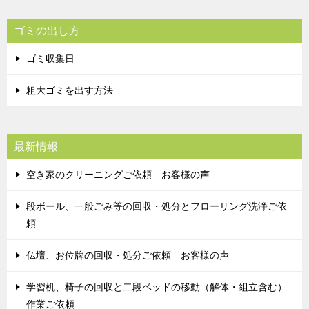
ゴミの出し方
ゴミ収集日
粗大ゴミを出す方法
最新情報
空き家のクリーニングご依頼 お客様の声
段ボール、一般ごみ等の回収・処分とフローリング洗浄ご依
頼
仏壇、お位牌の回収・処分ご依頼 お客様の声
学習机、椅子の回収と二段ベッドの移動（解体・組立含む）
作業ご依頼