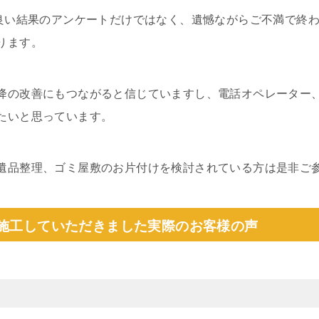
、良い結果のアンケートだけではなく、遺憾ながらご不満で終
ります。
降の改善にもつながると信じていますし、電話オペレーター
たいと思っています。
遺品整理、ゴミ屋敷のお片付けを検討されている方は是非ご
で施工していただきました実際のお客様の声