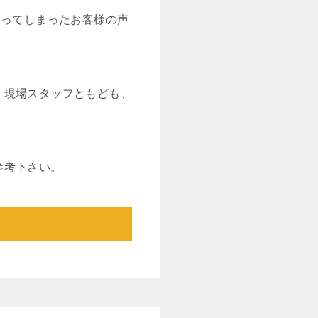
わってしまったお客様の声
、現場スタッフともども、
参考下さい。