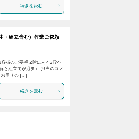
続きを読む
体・組立含む）作業ご依頼
 お客様のご要望 2階にある2段ベ
解と組立てが必要） 担当のコメ
困りの […]
続きを読む