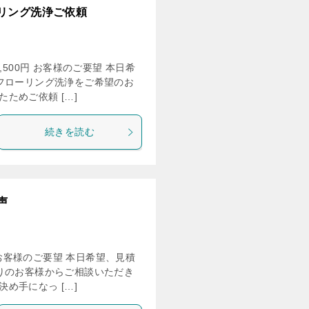
リング洗浄ご依頼
500円 お客様のご要望 本日希
フローリング洗浄をご希望のお
ためご依頼 […]
続きを読む
声
 お客様のご要望 本日希望、見積
りのお客様からご相談いただき
め手になっ […]