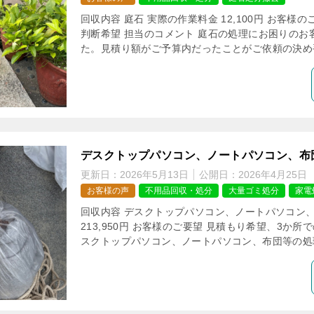
回収内容 庭石 実際の作業料金 12,100円 お客様
判断希望 担当のコメント 庭石の処理にお困りのお
た。見積り額がご予算内だったことがご依頼の決め手
デスクトップパソコン、ノートパソコン、布
更新日：
2026年5月13日
公開日：
2026年4月25日
お客様の声
不用品回収・処分
大量ゴミ処分
家電
回収内容 デスクトップパソコン、ノートパソコン、
213,950円 お客様のご要望 見積もり希望、3か所
スクトップパソコン、ノートパソコン、布団等の処理