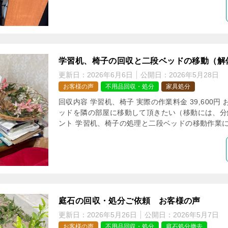
学習机、椅子の回収と二段ベッドの移動（解
更新日：
2026年6月6日
公開日：
2026年5月28日
お客様の声
不用品回収・処分
家具処分
回収内容 学習机、椅子 実際の作業料金 39,600円
ッドを隣の部屋に移動して頂きたい（移動には、分
ント 学習机、椅子の処理と二段ベッドの移動作業にお
庭石の回収・処分ご依頼 お客様の声
更新日：
2026年5月26日
公開日：
2026年5月7日
お客様の声
不用品回収・処分
庭石処分撤去