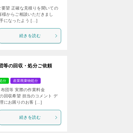
のご要望 正確な見積りを聞いての
客様からご相談いただきまし
になったよう […]
続きを読む
団等の回収・処分ご依頼
処分
産業廃棄物処分
布団等 実際の作業料金
での回収希望 担当のコメント デ
にお困りのお客 […]
続きを読む