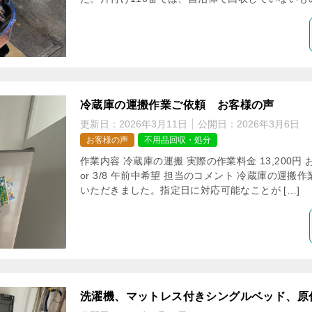
冷蔵庫の運搬作業ご依頼 お客様の声
更新日：
2026年3月11日
公開日：
2026年3月6日
お客様の声
不用品回収・処分
作業内容 冷蔵庫の運搬 実際の作業料金 13,200円 お
or 3/8 午前中希望 担当のコメント 冷蔵庫の運
いただきました。指定日に対応可能なことが […]
洗濯機、マットレス付きシングルベッド、原