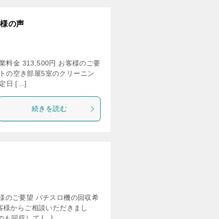
客様の声
金 313,500円 お客様のご要
パートの空き部屋5室のクリーニン
日 […]
続きを読む
お客様のご要望 パチスロ機の回収希
客様からご相談いただきまし
も回収して […]