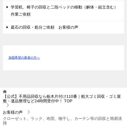
学習机、椅子の回収と二段ベッドの移動（解体・組立含む）
作業ご依頼
庭石の回収・処分ご依頼 お客様の声
加盟希望の業者の方へ
【公式】不用品回収なら栃木片付け110番｜粗大ゴミ回収・ゴミ屋
敷・遺品整理など24時間受付中！
TOP
お客様の声
クローゼット、ラック、布団、物干し、カーテン等の回収と簡易清
掃