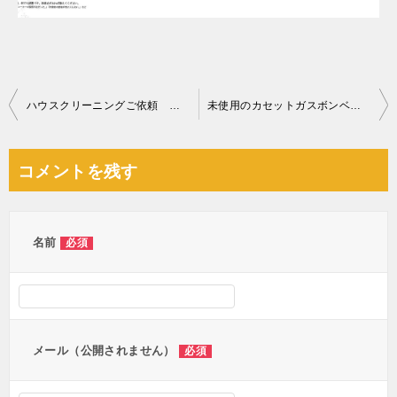
投
ハウスクリーニングご依頼 お客様の声
未使用のカセットガスボンベの回収・処分ご依頼 お客様の声
稿
ナ
コメントを残す
ビ
ゲ
ー
名前
必須
シ
ョ
ン
メール（公開されません）
必須