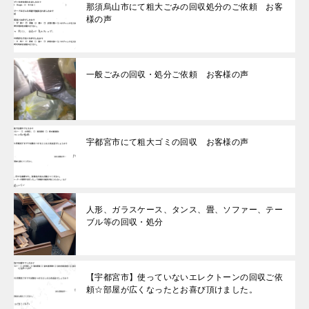
那須烏山市にて粗大ごみの回収処分のご依頼 お客
様の声
一般ごみの回収・処分ご依頼 お客様の声
宇都宮市にて粗大ゴミの回収 お客様の声
人形、ガラスケース、タンス、畳、ソファー、テー
ブル等の回収・処分
【宇都宮市】使っていないエレクトーンの回収ご依
頼☆部屋が広くなったとお喜び頂けました。