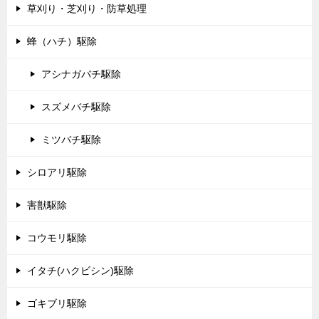
草刈り・芝刈り・防草処理
蜂（ハチ）駆除
アシナガバチ駆除
スズメバチ駆除
ミツバチ駆除
シロアリ駆除
害獣駆除
コウモリ駆除
イタチ(ハクビシン)駆除
ゴキブリ駆除