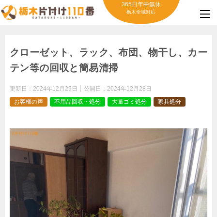
365日年中無休
栃木全域対応
クローゼット、ラック、布団、物干し、カー
テン等の回収と簡易清掃
更新日：
2024年12月29日
公開日：
2024年12月28日
お客様の声
不用品回収・処分
大量ゴミ処分
家具処分