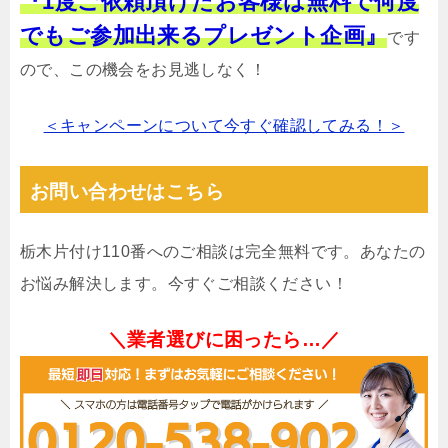
『1度ご依頼頂けたお客様は無料で何度
でもご参加出来るプレゼント企画』
です
ので、この機会をお見逃しなく！
＜キャンペーンについて今すぐ確認してみる！＞
お問い合わせはこちら
栃木片付け110番へのご相談は完全無料です。あなたの
お悩み解決します。今すぐご相談ください！
＼業者選びに困ったら…／