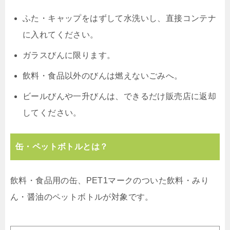
ふた・キャップをはずして水洗いし、直接コンテナ
に入れてください。
ガラスびんに限ります。
飲料・食品以外のびんは燃えないごみへ。
ビールびんや一升びんは、できるだけ販売店に返却
してください。
缶・ペットボトルとは？
飲料・食品用の缶、PET1マークのついた飲料・みり
ん・醤油のペットボトルが対象です。