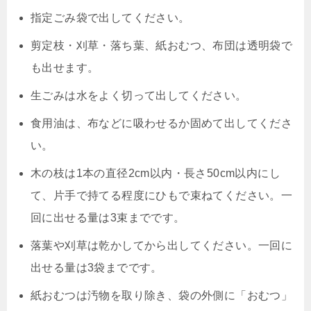
指定ごみ袋で出してください。
剪定枝・刈草・落ち葉、紙おむつ、布団は透明袋で
も出せます。
生ごみは水をよく切って出してください。
食用油は、布などに吸わせるか固めて出してくださ
い。
木の枝は1本の直径2cm以内・長さ50cm以内にし
て、片手で持てる程度にひもで束ねてください。一
回に出せる量は3束までです。
落葉や刈草は乾かしてから出してください。一回に
出せる量は3袋までです。
紙おむつは汚物を取り除き、袋の外側に「おむつ」