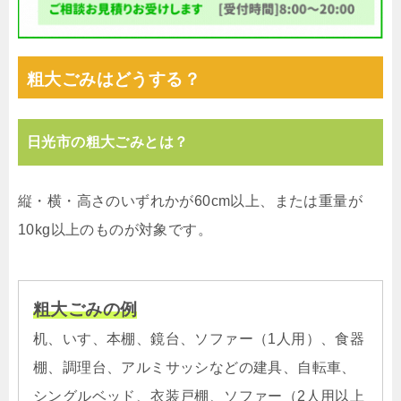
粗大ごみはどうする？
日光市の粗大ごみとは？
縦・横・高さのいずれかが60cm以上、または重量が
10kg以上のものが対象です。
粗大ごみの例
机、いす、本棚、鏡台、ソファー（1人用）、食器
棚、調理台、アルミサッシなどの建具、自転車、
シングルベッド、衣装戸棚、ソファー（2人用以上