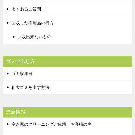
よくあるご質問
回収した不用品の行方
回収出来ないもの
ゴミの出し方
ゴミ収集日
粗大ゴミを出す方法
最新情報
空き家のクリーニングご依頼 お客様の声