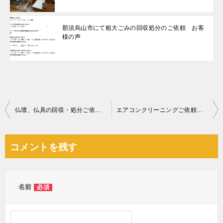
那須烏山市にて粗大ごみの回収処分のご依頼 お客
様の声
投
仏壇、仏具の回収・処分ご依頼 お客様の声
エアコンクリーニングご依頼 お客様の声
稿
ナ
コメントを残す
ビ
ゲ
ー
名前
必須
シ
ョ