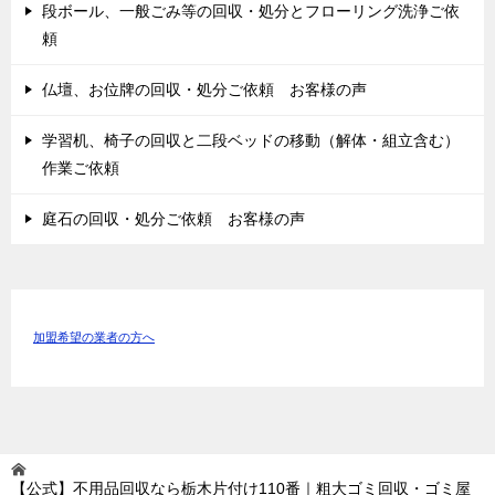
段ボール、一般ごみ等の回収・処分とフローリング洗浄ご依
頼
仏壇、お位牌の回収・処分ご依頼 お客様の声
学習机、椅子の回収と二段ベッドの移動（解体・組立含む）
作業ご依頼
庭石の回収・処分ご依頼 お客様の声
加盟希望の業者の方へ
【公式】不用品回収なら栃木片付け110番｜粗大ゴミ回収・ゴミ屋