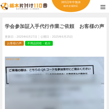
365日年中無休
栃木全域対応
学会参加証入手代行作業ご依頼 お客様の声
更新日：
2025年6月27日
公開日：
2025年6月25日
お客様の声
不用品回収・処分