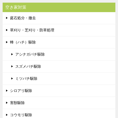
空き家対策
庭石処分・撤去
草刈り・芝刈り・防草処理
蜂（ハチ）駆除
アシナガバチ駆除
スズメバチ駆除
ミツバチ駆除
シロアリ駆除
害獣駆除
コウモリ駆除