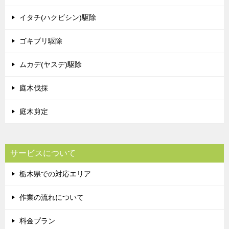
イタチ(ハクビシン)駆除
ゴキブリ駆除
ムカデ(ヤスデ)駆除
庭木伐採
庭木剪定
サービスについて
栃木県での対応エリア
作業の流れについて
料金プラン