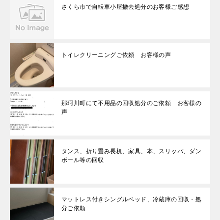
さくら市で自転車小屋撤去処分のお客様ご感想
トイレクリーニングご依頼 お客様の声
那珂川町にて不用品の回収処分のご依頼 お客様の
声
タンス、折り畳み長机、家具、本、スリッパ、ダン
ボール等の回収
マットレス付きシングルベッド、冷蔵庫の回収・処
分ご依頼