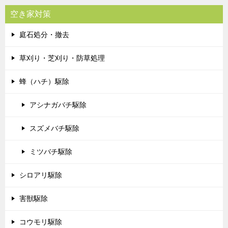
空き家対策
庭石処分・撤去
草刈り・芝刈り・防草処理
蜂（ハチ）駆除
アシナガバチ駆除
スズメバチ駆除
ミツバチ駆除
シロアリ駆除
害獣駆除
コウモリ駆除