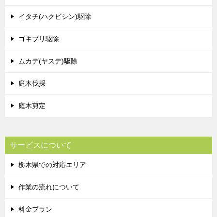
イタチ(ハクビシン)駆除
ゴキブリ駆除
ムカデ(ヤスデ)駆除
庭木伐採
庭木剪定
サービスについて
栃木県での対応エリア
作業の流れについて
料金プラン