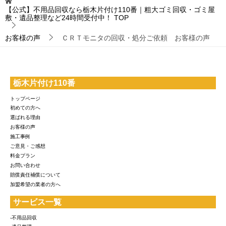
【公式】不用品回収なら栃木片付け110番｜粗大ゴミ回収・ゴミ屋
敷・遺品整理など24時間受付中！
TOP
お客様の声
ＣＲＴモニタの回収・処分ご依頼 お客様の声
栃木片付け110番
トップページ
初めての方へ
選ばれる理由
お客様の声
施工事例
ご意見・ご感想
料金プラン
お問い合わせ
賠償責任補償について
加盟希望の業者の方へ
サービス一覧
-不用品回収