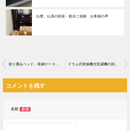
仏壇、仏具の回収・処分ご依頼 お客様の声
投
折り畳みベッド、収納ケース、一般ごみの回収・処分ご依頼
ドラム式乾燥機付洗濯機の回収・処分ご依頼 お客様の声
稿
ナ
コメントを残す
ビ
ゲ
ー
名前
必須
シ
ョ