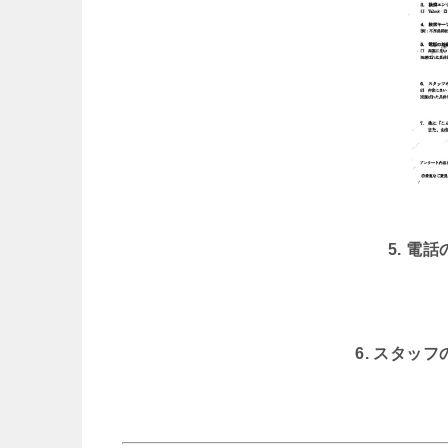
5. 電
6. スタッ