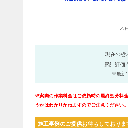
不
現在の栃
累計評価
※最新
※実際の作業料金はご依頼時の最終処分料
うかはわかりかねますのでご注意ください
施工事例のご提供お待ちしておりま