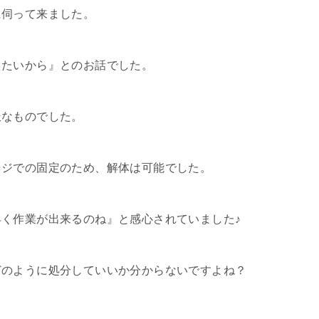
に伺って来ました。
えたいから』とのお話でした。
派なものでした。
ネジでの固定のため、解体は可能でした。
く作業が出来るのね』と感心されていました♪
どのように処分していいか分からないですよね？