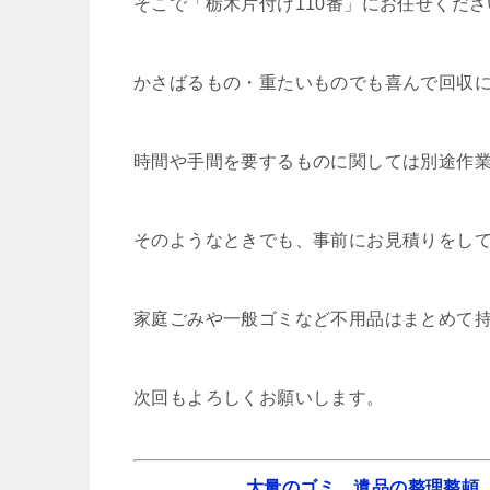
そこで「栃木片付け110番」にお任せくださ
かさばるもの・重たいものでも喜んで回収
時間や手間を要するものに関しては別途作
そのようなときでも、事前にお見積りをし
家庭ごみや一般ゴミなど不用品はまとめて
次回もよろしくお願いします。
大量のゴミ
、
遺品の整理整頓