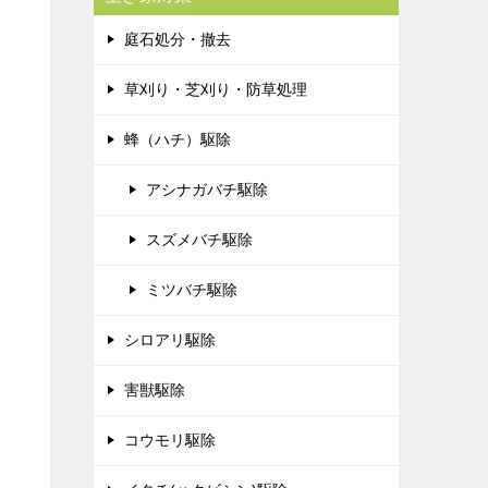
庭石処分・撤去
草刈り・芝刈り・防草処理
蜂（ハチ）駆除
アシナガバチ駆除
スズメバチ駆除
ミツバチ駆除
シロアリ駆除
害獣駆除
コウモリ駆除