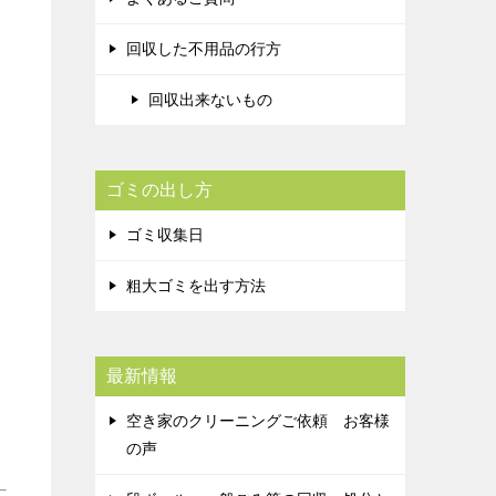
回収した不用品の行方
回収出来ないもの
ゴミの出し方
ゴミ収集日
粗大ゴミを出す方法
最新情報
空き家のクリーニングご依頼 お客様
の声