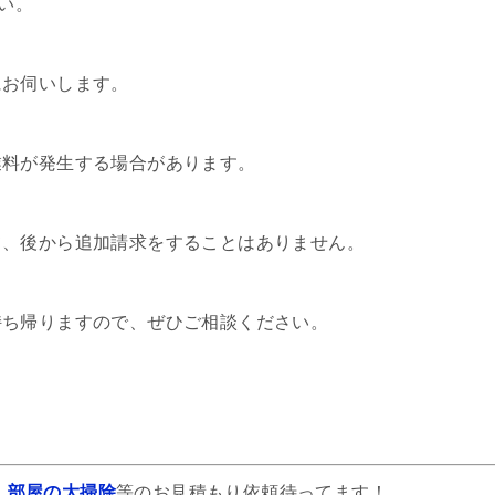
い。
にお伺いします。
業料が発生する場合があります。
て、後から追加請求をすることはありません。
持ち帰りますので、ぜひご相談ください。
、
部屋の大掃除
等のお見積もり依頼待ってます！