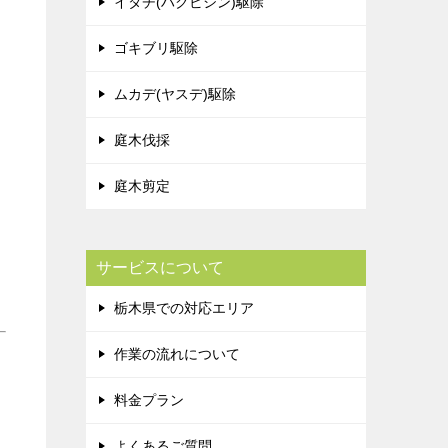
イタチ(ハクビシン)駆除
ゴキブリ駆除
ムカデ(ヤスデ)駆除
庭木伐採
庭木剪定
サービスについて
栃木県での対応エリア
作業の流れについて
料金プラン
よくあるご質問