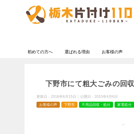
初めての方へ
選ばれる理由
お客様の声
下野市にて粗大ごみの回
更新日：
2016年6月15日
公開日：
2015年4月6日
お客様の声
下野市
不用品回収・処分
家電処分