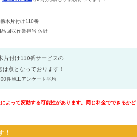
栃木片付け110番
用品回収作業担当 佐野
木片付け110番サービスの
点は
点となっております！
100件施工アンケート平均
金によって変動する可能性があります。同じ料金でできるかど
。
す！