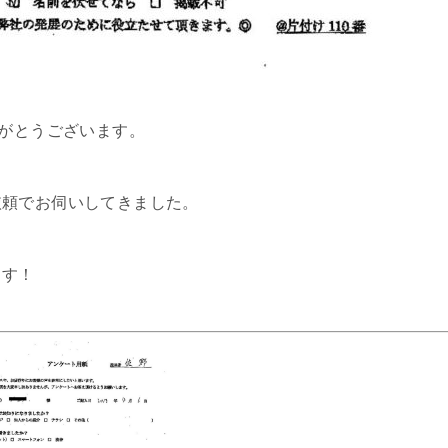
りがとうございます。
依頼でお伺いしてきました。
ます！