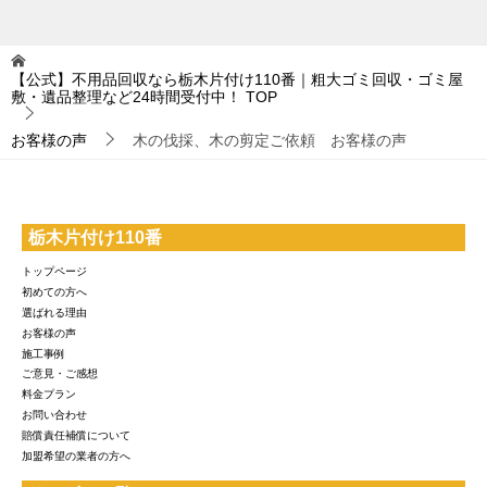
【公式】不用品回収なら栃木片付け110番｜粗大ゴミ回収・ゴミ屋
敷・遺品整理など24時間受付中！
TOP
お客様の声
木の伐採、木の剪定ご依頼 お客様の声
栃木片付け110番
トップページ
初めての方へ
選ばれる理由
お客様の声
施工事例
ご意見・ご感想
料金プラン
お問い合わせ
賠償責任補償について
加盟希望の業者の方へ