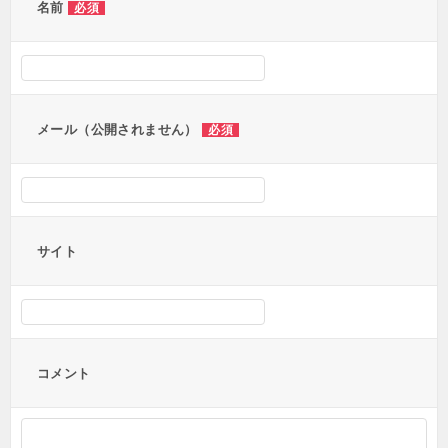
ー
名前
必須
シ
ョ
ン
メール（公開されません）
必須
サイト
コメント