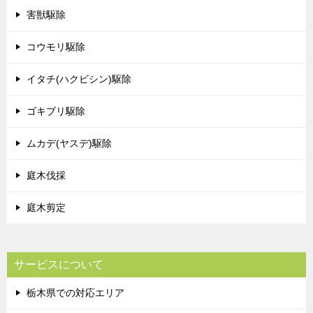
害獣駆除
コウモリ駆除
イタチ(ハクビシン)駆除
ゴキブリ駆除
ムカデ(ヤスデ)駆除
庭木伐採
庭木剪定
サービスについて
栃木県での対応エリア