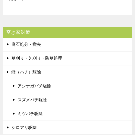
空き家対策
庭石処分・撤去
草刈り・芝刈り・防草処理
蜂（ハチ）駆除
アシナガバチ駆除
スズメバチ駆除
ミツバチ駆除
シロアリ駆除