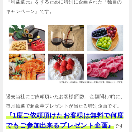
『利益還元』をするために特別に企画された『独自の
キャンペーン』です。
過去当社にご依頼頂いたお客様(回数、金額問わず)に、
毎月抽選で超豪華プレゼントが当たる特別企画です。
『1度ご依頼頂けたお客様は無料で何度
でもご参加出来るプレゼント企画』
です