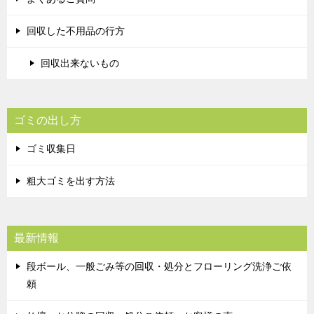
回収した不用品の行方
回収出来ないもの
ゴミの出し方
ゴミ収集日
粗大ゴミを出す方法
最新情報
段ボール、一般ごみ等の回収・処分とフローリング洗浄ご依
頼