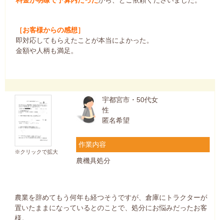
［お客様からの感想］
即対応してもらえたことが本当によかった。
金額や人柄も満足。
宇都宮市・50代女
性
匿名希望
作業内容
※クリックで拡大
農機具処分
農業を辞めてもう何年も経つそうですが、倉庫にトラクターが
置いたままになっているとのことで、処分にお悩みだったお客
様。