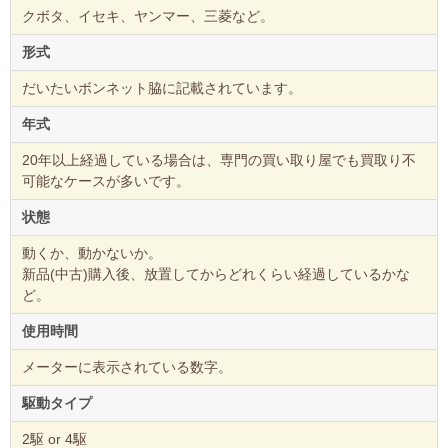
クボタ、イセキ、ヤンマー、三菱など。
形式
だいたいボンネット脇に記載されています。
年式
20年以上経過している場合は、専門の買い取り屋でも買取り不
可能なケースが多いです。
状態
動くか、動かないか。
新品(中古)購入後、放置してからどれくらい経過しているかな
ど。
使用時間
メーターに表示されている数字。
駆動タイプ
2駆 or 4駆