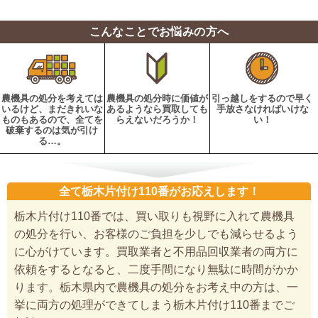
こんなことでお悩みの方へ
農機具の処分を考えては
農機具の処分時に価値が
引っ越しをするので早く
いるけど、まだきれいな
あるようなら買取しても
手放さなければいけな
ものもあるので、全てを
らえないだろうか！
い！
破棄するのは気が引け
る…。
全て栃木片付け110番がお応えします！
栃木片付け110番では、買い取りも視野に入れて農機具
の処分を行い、お客様のご負担を少しでも減らせるよう
に心がけています。買取業者と不用品回収業者の両方に
依頼をするとなると、二度手間になり無駄に時間がかか
ります。栃木県内で農機具の処分をお考え中の方は、一
挙に両方の処理ができてしまう栃木片付け110番までご