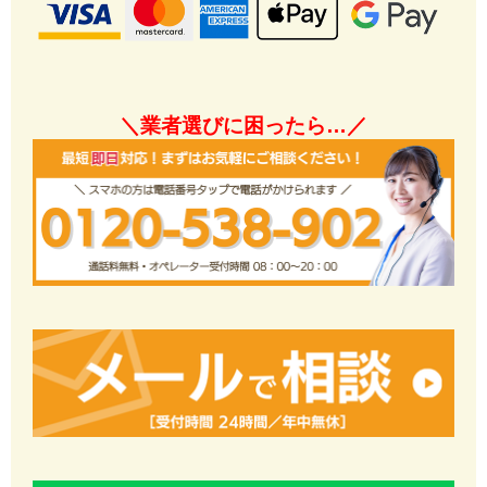
＼業者選びに困ったら…／