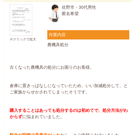
佐野市・30代男性
匿名希望
作業内容
※クリックで拡大
農機具処分
古くなった農機具の処分にお困りのお客様。
倉庫に置きっぱなしになっていたため、いい加減処分して、と
ご家族からせかされてしまったそうです。
購入することはあっても処分するのは初めてで、処分方法がわ
からず
に悩まれていました。
料金が明瞭で予算内だった
から、とご依頼くださいました。