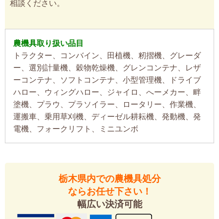
相談ください。
農機具取り扱い品目
トラクター、コンバイン、田植機、籾摺機、グレーダ
ー、選別計量機、穀物乾燥機、グレンコンテナ、レザ
ーコンテナ、ソフトコンテナ、小型管理機、ドライブ
ハロー、ウィングハロー、ジャイロ、へーメカー、畔
塗機、プラウ、プラソイラー、ロータリー、作業機、
運搬車、乗用草刈機、ディーゼル耕耘機、発動機、発
電機、フォークリフト、ミニユンボ
栃木県内での農機具処分
ならお任せ下さい！
幅広い決済可能