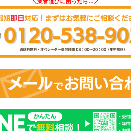
＼業者選びに困ったら…／