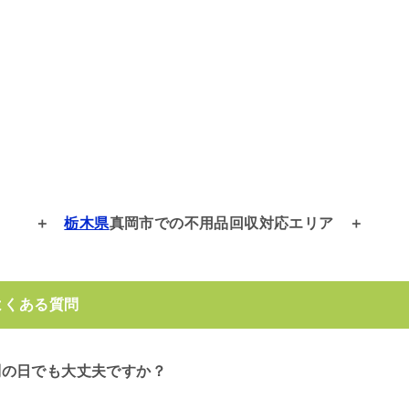
栃木県
真岡市での
不用品回収対応エリア
よくある質問
別の日でも大丈夫ですか？