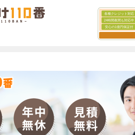
各種クレジット対応
24時間夜間も対応中
安心の1億円保証付