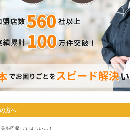
の方へ
用品を回収してほしい…！