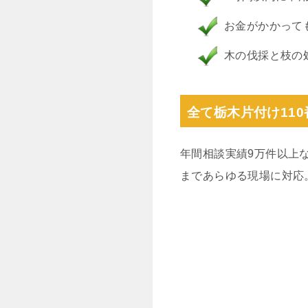
お金がかかって
木の伐採と枝の
全て栃木片付け11
年間相談実績9万件以上
まであらゆる現場に対応