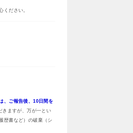
心ください。
は、ご報告後、10日間を
だきますが、万が一とい
履歴書など）の破棄（シ