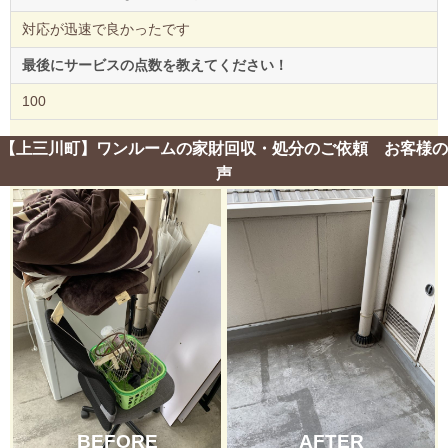
対応が迅速で良かったです
最後にサービスの点数を教えてください！
100
【上三川町】ワンルームの家財回収・処分のご依頼 お客様の
声
BEFORE
AFTER