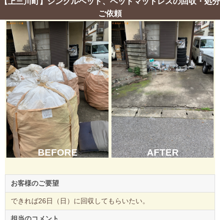
【上三川町】シングルベッド、ベッドマットレスの回収・処分
ご依頼
BEFORE
AFTER
お客様のご要望
できれば26日（日）に回収してもらいたい。
担当のコメント