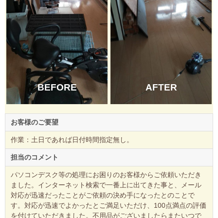
BEFORE
AFTER
お客様のご要望
作業：土日であれば日付時間指定無し。
担当のコメント
パソコンデスク等の処理にお困りのお客様からご依頼いただき
ました。インターネット検索で一番上に出てきた事と、メール
対応が迅速だったことがご依頼の決め手になったとのことで
す。対応が迅速でよかったとご満足いただけ、100点満点の評価
を付けていただきました。不用品がございましたらまたいつで