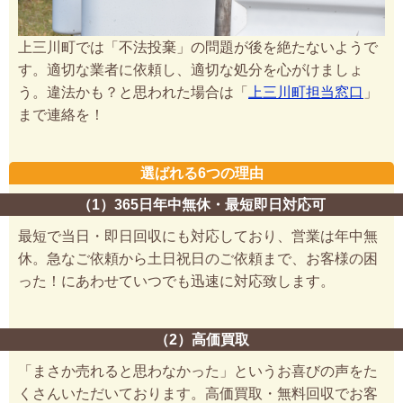
上三川町では「不法投棄」の問題が後を絶たないようで
す。適切な業者に依頼し、適切な処分を心がけましょ
う。違法かも？と思われた場合は「
上三川町担当窓口
」
まで連絡を！
選ばれる6つの理由
（1）365日年中無休・最短即日対応可
最短で当日・即日回収にも対応しており、営業は年中無
休。急なご依頼から土日祝日のご依頼まで、お客様の困
った！にあわせていつでも迅速に対応致します。
（2）高価買取
「まさか売れると思わなかった」というお喜びの声をた
くさんいただいております。高価買取・無料回収でお客