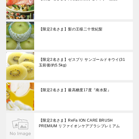
【限定2名さま】梨の王様二十世紀梨
【限定2名さま】ゼスプリ サンゴールドキウイ(31
玉前後/約5.5kg)
【限定2名さま】最高糖度17度『南水梨』
【限定2名さま】ReFa ION CARE BRUSH
PREMIUM リファイオンケアブラシプレミアム