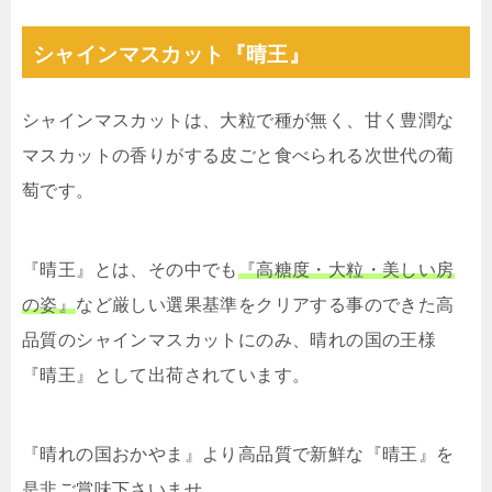
シャインマスカット『晴王』
シャインマスカットは、大粒で種が無く、甘く豊潤な
マスカットの香りがする皮ごと食べられる次世代の葡
萄です。
『晴王』とは、その中でも
『高糖度・大粒・美しい房
の姿』
など厳しい選果基準をクリアする事のできた高
品質のシャインマスカットにのみ、晴れの国の王様
『晴王』として出荷されています。
『晴れの国おかやま』より高品質で新鮮な『晴王』を
是非ご賞味下さいませ。