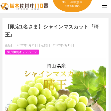
365日年中無休
栃木全域対応
【限定1名さま】シャインマスカット『晴
王』
更新日：
2022年8月11日
公開日：
2022年7月15日
毎月恒例キャンペーン