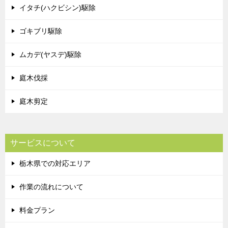
イタチ(ハクビシン)駆除
ゴキブリ駆除
ムカデ(ヤスデ)駆除
庭木伐採
庭木剪定
サービスについて
栃木県での対応エリア
作業の流れについて
料金プラン