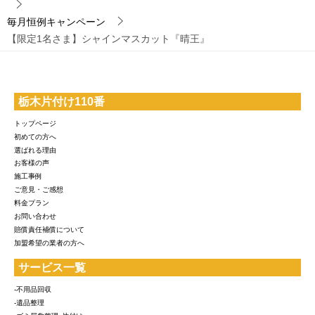
毎月恒例キャンペーン
【限定1名さま】シャインマスカット『晴王』
栃木片付け110番
トップページ
初めての方へ
選ばれる理由
お客様の声
施工事例
ご意見・ご感想
料金プラン
お問い合わせ
賠償責任補償について
加盟希望の業者の方へ
サービス一覧
-不用品回収
-遺品整理