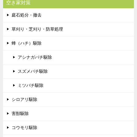
空き家対策
庭石処分・撤去
草刈り・芝刈り・防草処理
蜂（ハチ）駆除
アシナガバチ駆除
スズメバチ駆除
ミツバチ駆除
シロアリ駆除
害獣駆除
コウモリ駆除