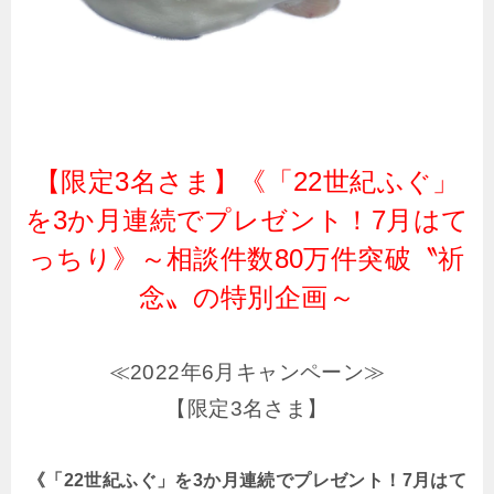
【限定3名さま】《「22世紀ふぐ」
を3か月連続でプレゼント！7⽉はて
っちり》～相談件数80万件突破〝祈
念〟の特別企画～
≪2022年6月キャンペーン≫
【限定3名さま】
《「22世紀ふぐ」を3か月連続でプレゼント！7⽉はて