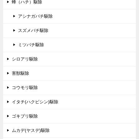
蜂（ハチ）駆除
アシナガバチ駆除
スズメバチ駆除
ミツバチ駆除
シロアリ駆除
害獣駆除
コウモリ駆除
イタチ(ハクビシン)駆除
ゴキブリ駆除
ムカデ(ヤスデ)駆除