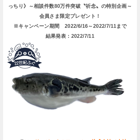
っちり》～相談件数80万件突破〝祈念〟の特別企画～
会員さま限定プレゼント！
※キャンペーン期間 2022/6/16～2022/7/11まで
結果発表：2022/7/11