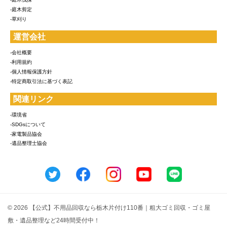
-庭木剪定
-草刈り
運営会社
-会社概要
-利用規約
-個人情報保護方針
-特定商取引法に基づく表記
関連リンク
-環境省
-SDGsについて
-家電製品協会
-遺品整理士協会
© 2026 【公式】不用品回収なら栃木片付け110番｜粗大ゴミ回収・ゴミ屋
敷・遺品整理など24時間受付中！