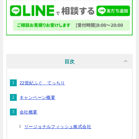
目次
22世紀ふぐ てっちり
キャンペーン概要
会社概要
リージョナルフィッシュ株式会社