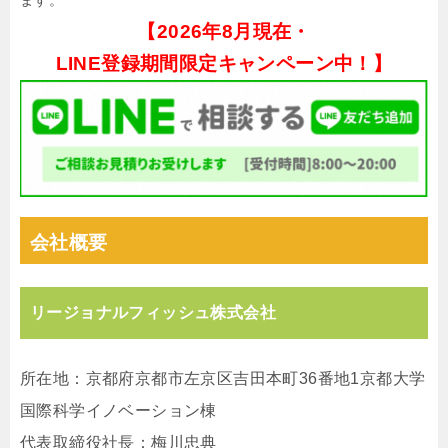
ます。
【
2026年8月現在・
LINE登録期間限定キャンペーン中！】
会社概要
リージョナルフィッシュ株式会社
所在地：京都府京都市左京区吉⽥本町36番地1京都⼤学
国際科学イノベーション棟
代表取締役社⻑：梅川忠典