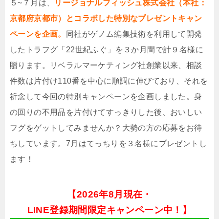
５~７月は、
リージョナルフィッシュ株式会社（本社：
京都府京都市）とコラボした特別なプレゼントキャン
ペーンを企画。
同社がゲノム編集技術を利⽤して開発
したトラフグ「22世紀ふぐ」を３か⽉間で計９名様に
贈ります。リベラルマーケティング社創業以来、相談
件数は⽚付け110番を中⼼に順調に伸びており、それを
祈念して今回の特別キャンペーンを企画しました。⾝
の回りの不⽤品を⽚付けてすっきりした後、おいしい
フグをゲットしてみませんか？⼤勢の⽅の応募をお待
ちしています。7月はてっちりを３名様にプレゼントし
ます！
【
2026年8月現在・
LINE登録期間限定キャンペーン中！】