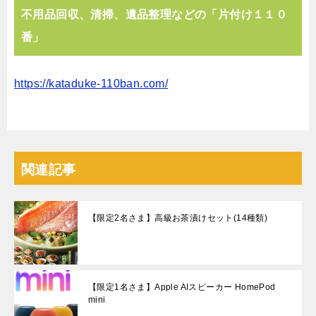
不⽤品回収、清掃、遺品整理などの「⽚付け１１０
番」
https://kataduke-110ban.com/
関連記事
【限定2名さま】高級お茶漬けセット(14種類)
【限定1名さま】Apple AIスピーカー HomePod
mini