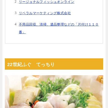
リージョナルフィッシュオンライン
リベラルマーケティング株式会社
不⽤品回収、清掃、遺品整理などの「⽚付け１１０
番」
22世紀ふぐ てっちり