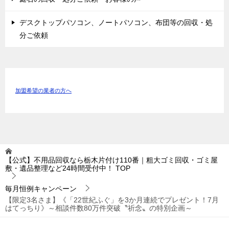
デスクトップパソコン、ノートパソコン、布団等の回収・処
分ご依頼
加盟希望の業者の方へ
【公式】不用品回収なら栃木片付け110番｜粗大ゴミ回収・ゴミ屋
敷・遺品整理など24時間受付中！
TOP
毎月恒例キャンペーン
【限定3名さま】《「22世紀ふぐ」を3か月連続でプレゼント！7⽉
はてっちり》～相談件数80万件突破〝祈念〟の特別企画～