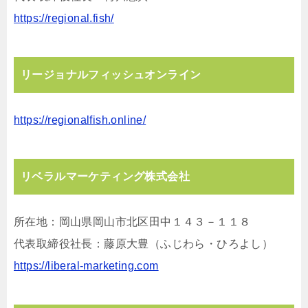
https://regional.fish/
リージョナルフィッシュオンライン
https://regionalfish.online/
リベラルマーケティング株式会社
所在地：岡⼭県岡⼭市北区⽥中１４３－１１８
代表取締役社⻑：藤原⼤豊（ふじわら・ひろよし）
https://liberal-marketing.com