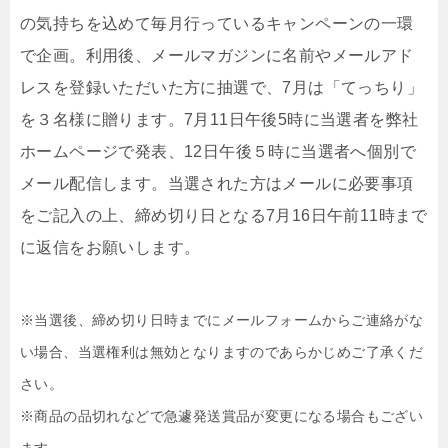
の気持ちを込めて毎⽉⾏っているキャンペーンの⼀環
で企画。利⽤後、メールマガジンに名前やメールアド
レスを登録いただいた⽅に抽選で、7⽉は「てっちり」
を３名様に贈ります。7月11⽇午後5時に当選者を弊社
ホームページで発表、12⽇午後５時に当選者へ個別で
メール配信します。当選された⽅はメールに必要事項
をご記⼊の上、締め切り⽇となる7⽉16⽇午前11時まで
に返信をお願いします。
※当選後、締め切り⽇時までにメールフォームからご連絡がな
い場合、当選権利は無効となりますのであらかじめご了承くだ
さい。
※商品の品切れなどで急遽発送賞品が変更になる場合もござい