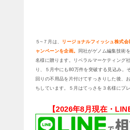
５~７月は、
リージョナルフィッシュ株式会
ャンペーンを企画。
同社がゲノム編集技術を
名様に贈ります。リベラルマーケティング社
り、５⽉中にも80万件を突破する⾒込み。
回りの不⽤品を⽚付けてすっきりした後、
ちしています。５月はてっさを３名様にプ
【
2026年8月現在・
LI