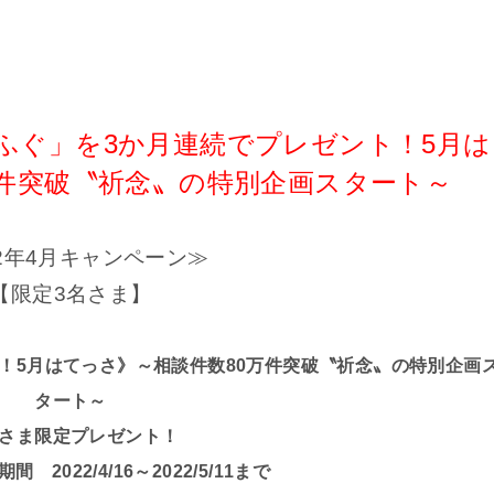
紀ふぐ」を3か月連続でプレゼント！5月は
万件突破〝祈念〟の特別企画スタート～
22年4月キャンペーン≫
【限定3名さま】
ト！5月はてっさ》～相談件数80万件突破〝祈念〟の特別企画
タート～
さま限定プレゼント！
2022/4/16～2022/5/11まで