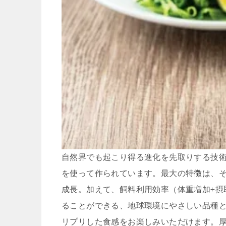
⾃然界でも起こり得る進化を先取りする技
を使って作られています。最⼤の特徴は、そ
成⻑。加えて、飼料利⽤効率（体重増加÷摂
ることができる、地球環境にやさしい品種
リプリした⾷感をお楽しみいただけます。