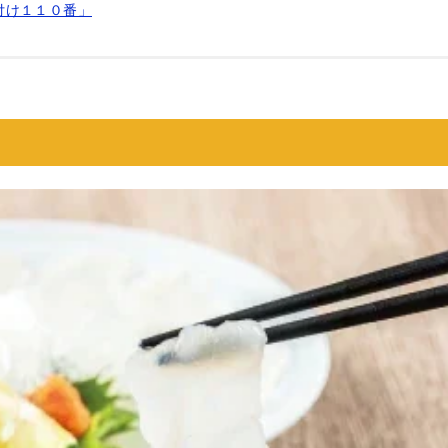
付け１１０番」