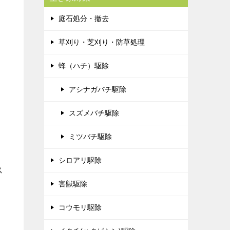
庭石処分・撤去
草刈り・芝刈り・防草処理
蜂（ハチ）駆除
アシナガバチ駆除
スズメバチ駆除
ミツバチ駆除
シロアリ駆除
ス
害獣駆除
コウモリ駆除