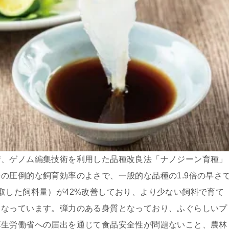
術、ゲノム編集技術を利⽤した品種改良法「ナノジーン育種」
の圧倒的な飼育効率のよさで、⼀般的な品種の1.9倍の早さ
取した飼料量）が42%改善しており、より少ない飼料で育て
となっています。弾⼒のある⾝質となっており、ふぐらしいプ
厚⽣労働省への届出を通じて⾷品安全性が問題ないこと、農林