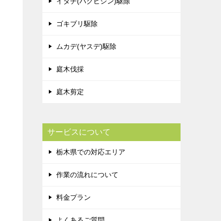
イタチ(ハクビシン)駆除
ゴキブリ駆除
ムカデ(ヤスデ)駆除
庭木伐採
庭木剪定
サービスについて
栃木県での対応エリア
作業の流れについて
料金プラン
よくあるご質問