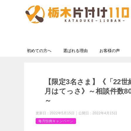
初めての方へ
選ばれる理由
お客様の声
【限定3名さま】《「22
月はてっさ》～相談件数8
～
更新日：
2022年5月15日
公開日：
2022年4月15日
毎月恒例キャンペーン