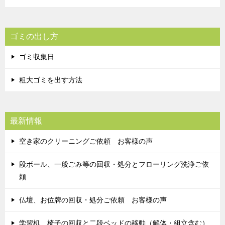
ゴミの出し方
ゴミ収集日
粗大ゴミを出す方法
最新情報
空き家のクリーニングご依頼 お客様の声
段ボール、一般ごみ等の回収・処分とフローリング洗浄ご依
頼
仏壇、お位牌の回収・処分ご依頼 お客様の声
学習机、椅子の回収と二段ベッドの移動（解体・組立含む）