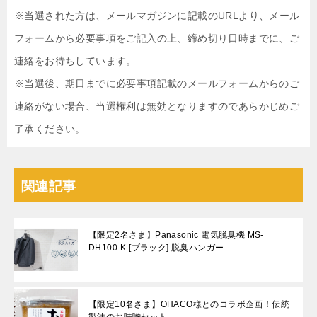
※当選された方は、メールマガジンに記載のURLより、メール
フォームから必要事項をご記入の上、締め切り日時までに、ご
連絡をお待ちしています。
※当選後、期日までに必要事項記載のメールフォームからのご
連絡がない場合、当選権利は無効となりますのであらかじめご
了承ください。
関連記事
【限定2名さま】Panasonic 電気脱臭機 MS-
DH100-K [ブラック] 脱臭ハンガー
【限定10名さま】OHACO様とのコラボ企画！伝統
製法のお味噌セット