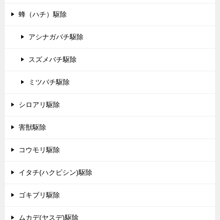
蜂（ハチ）駆除
アシナガバチ駆除
スズメバチ駆除
ミツバチ駆除
シロアリ駆除
害獣駆除
コウモリ駆除
イタチ(ハクビシン)駆除
ゴキブリ駆除
ムカデ(ヤスデ)駆除