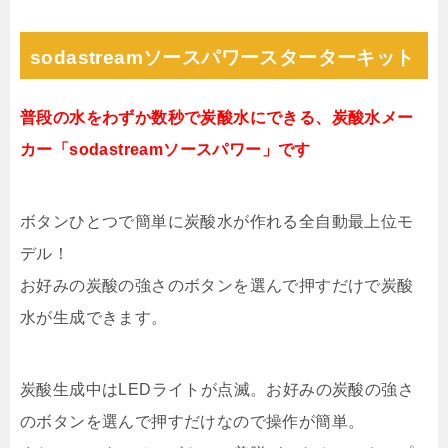
sodastreamソースパワースターターキット
普段の水をわずか数秒で炭酸水にできる、炭酸水メー
カー「sodastreamソースパワー」です
ボタンひとつで簡単に炭酸水が作れる全自動最上位モ
デル！
お好みの炭酸の強さのボタンを選んで押すだけで炭酸
水が生成できます。
炭酸生成中はLEDライトが点滅。お好みの炭酸の強さ
のボタンを選んで押すだけなので操作が簡単。