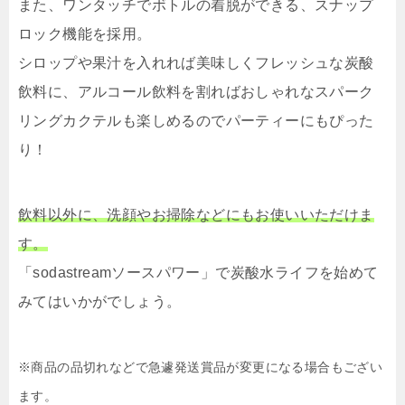
また、ワンタッチでボトルの着脱ができる、スナップ
ロック機能を採用。
シロップや果汁を入れれば美味しくフレッシュな炭酸
飲料に、アルコール飲料を割ればおしゃれなスパーク
リングカクテルも楽しめるのでパーティーにもぴった
り！
飲料以外に、洗顔やお掃除などにもお使いいただけま
す。
「sodastreamソースパワー」で炭酸水ライフを始めて
みてはいかがでしょう。
※商品の品切れなどで急遽発送賞品が変更になる場合もござい
ます。