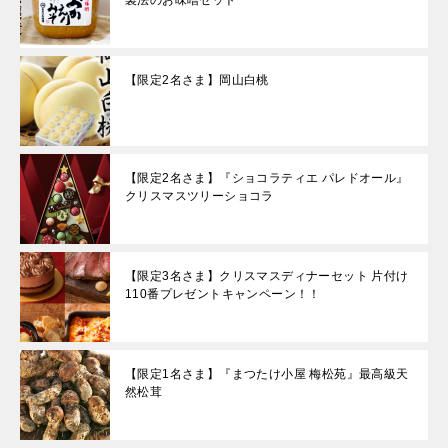
【限定2名さま】岡山白桃
【限定2名さま】『ショコラティエ パレドオール』
クリスマスツリーショコラ
【限定3名さま】クリスマスディナーセット 片付け
110番プレゼントキャンペーン！！
【限定1名さま】『まつたけ小屋 梅松苑』最高級天
然松茸