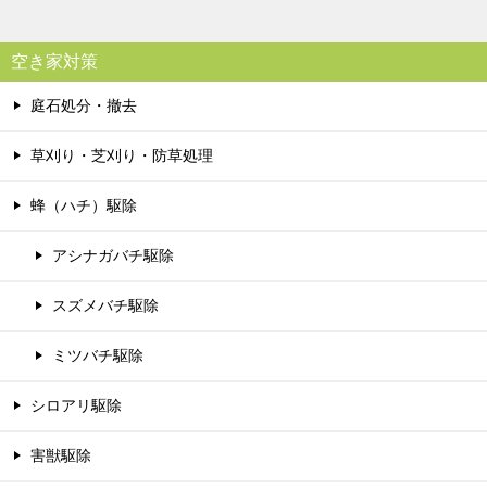
空き家対策
庭石処分・撤去
草刈り・芝刈り・防草処理
蜂（ハチ）駆除
アシナガバチ駆除
スズメバチ駆除
ミツバチ駆除
シロアリ駆除
害獣駆除