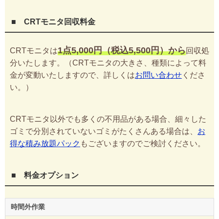
■ CRTモニタ回収料金
1点5,000円（税込5,500円）から
CRTモニタは
回収処
分いたします。（CRTモニタの大きさ、種類によって料
金が変動いたしますので、詳しくは
お問い合わせ
くださ
い。）
CRTモニタ以外でも多くの不用品がある場合、細々した
ゴミで分別されていないゴミがたくさんある場合は、
お
得な積み放題パック
もございますのでご検討ください。
■ 料金オプション
時間外作業