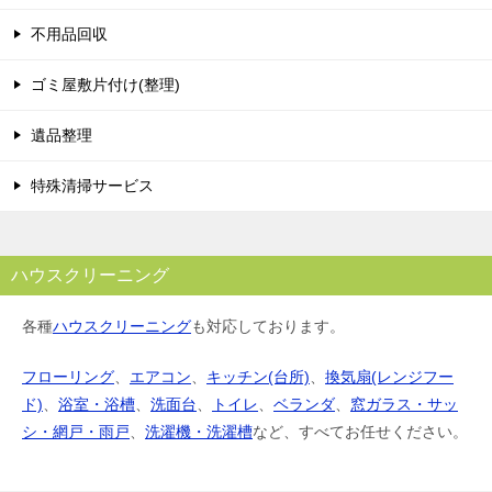
不用品回収
ゴミ屋敷片付け(整理)
遺品整理
特殊清掃サービス
ハウスクリーニング
各種
ハウスクリーニング
も対応しております。
フローリング
、
エアコン
、
キッチン(台所)
、
換気扇(レンジフー
ド)
、
浴室・浴槽
、
洗面台
、
トイレ
、
ベランダ
、
窓ガラス・サッ
シ・網戸・雨戸
、
洗濯機・洗濯槽
など、すべてお任せください。