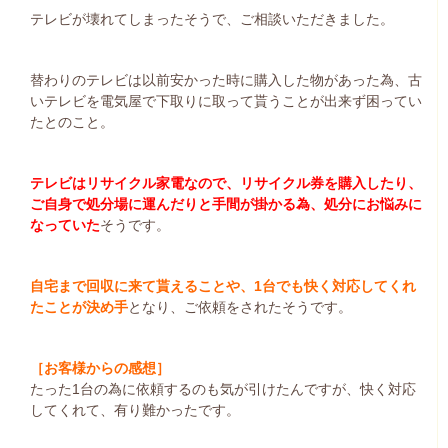
テレビが壊れてしまったそうで、ご相談いただきました。
替わりのテレビは以前安かった時に購入した物があった為、古
いテレビを電気屋で下取りに取って貰うことが出来ず困ってい
たとのこと。
テレビはリサイクル家電なので、リサイクル券を購入したり、
ご自身で処分場に運んだりと手間が掛かる為、処分にお悩みに
なっていた
そうです。
自宅まで回収に来て貰えることや、1台でも快く対応してくれ
たことが決め手
となり、ご依頼をされたそうです。
［お客様からの感想］
たった1台の為に依頼するのも気が引けたんですが、快く対応
してくれて、有り難かったです。