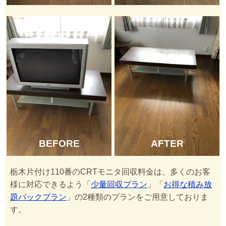
BEFORE
AFTER
栃木片付け110番のCRTモニタ回収料金は、多くのお客
様に対応できるよう「
少量回収プラン
」「
お得な積み放
題パックプラン
」の2種類のプランをご用意しておりま
す。