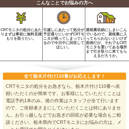
こんなことでお悩みの方へ
CRTモニタの処分にあた
引越しにあたって処分が
屋根裏収納にしまいこん
りまずは事前に無料見積
予定通りにいかずCRTモ
でいるので、屋根裏に入
もりを取りたい。
ニタが残ってしまってい
ってもらわないといけず
るので今日中に回収して
面倒だが、それでもCRT
ほしい。
モニタを置いてある場所
まで引き取りに来てもら
えるだろうか。
全て栃木片付け110番がお応えします！
CRTモニタの処分をお急ぎなら、栃木片付け110番へ依
頼いただくのが簡単です。お客様にしていただくことは
電話予約1本のみ。後の作業はスタッフが全て行います
ので、ご依頼者さまにしていただくことは特にありませ
ん。お引っ越しなどでお急ぎの回収が必要な場合もご相
談ください。栃木県内でCRTモニタにお悩みの方は、メ