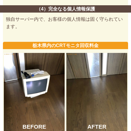
（4）完全なる個人情報保護
独自サーバー内で、お客様の個人情報は固く守られてい
ます。
栃木県内のCRTモニタ回収料金
BEFORE
AFTER