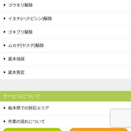
コウモリ駆除
イタチ(ハクビシン)駆除
ゴキブリ駆除
ムカデ(ヤスデ)駆除
庭木伐採
庭木剪定
サービスについて
栃木県での対応エリア
作業の流れについて