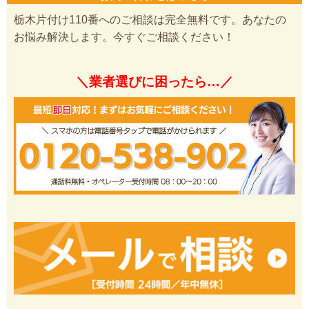
栃木片付け110番へのご相談は完全無料です。あなたの
お悩み解決します。今すぐご相談ください！
＼業者選びに困ったら…／