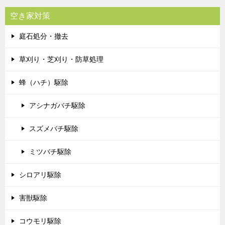
空き家対策
庭石処分・撤去
草刈り・芝刈り・防草処理
蜂（ハチ）駆除
アシナガバチ駆除
スズメバチ駆除
ミツバチ駆除
シロアリ駆除
害獣駆除
コウモリ駆除