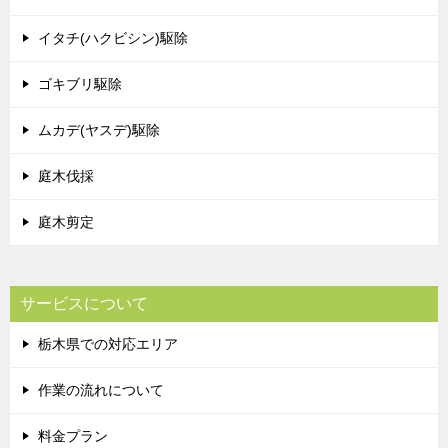
イタチ(ハクビシン)駆除
ゴキブリ駆除
ムカデ(ヤスデ)駆除
庭木伐採
庭木剪定
サービスについて
栃木県での対応エリア
作業の流れについて
料金プラン