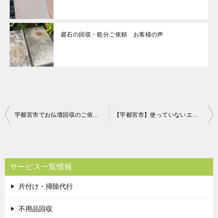
庭石の回収・処分ご依頼 お客様の声
投
宇都宮市でお仏壇回収のご依頼 お客様の声
【宇都宮市】使っていないエレクトーンの回収ご依頼☆部屋が広くなったとお喜び頂けました。
稿
ナ
ビ
サービス一覧情報
ゲ
片付け・掃除代行
ー
シ
不用品回収