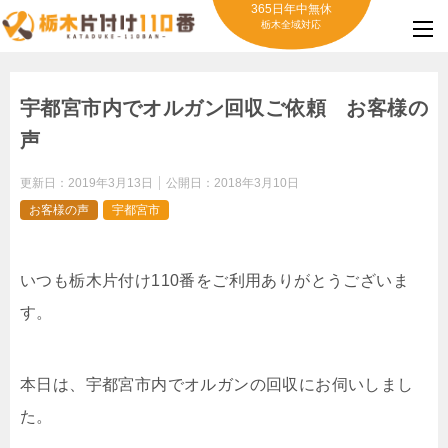
365日年中無休
栃木全域対応
宇都宮市内でオルガン回収ご依頼 お客様の
声
更新日：
2019年3月13日
公開日：
2018年3月10日
お客様の声
宇都宮市
いつも栃木片付け110番をご利用ありがとうございま
す。
本日は、宇都宮市内でオルガンの回収にお伺いしまし
た。