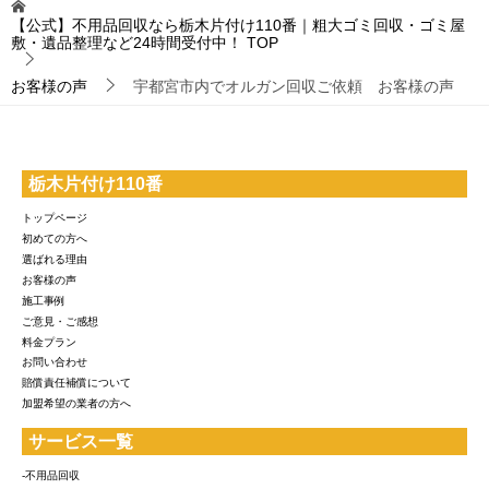
【公式】不用品回収なら栃木片付け110番｜粗大ゴミ回収・ゴミ屋
敷・遺品整理など24時間受付中！
TOP
お客様の声
宇都宮市内でオルガン回収ご依頼 お客様の声
栃木片付け110番
トップページ
初めての方へ
選ばれる理由
お客様の声
施工事例
ご意見・ご感想
料金プラン
お問い合わせ
賠償責任補償について
加盟希望の業者の方へ
サービス一覧
-不用品回収