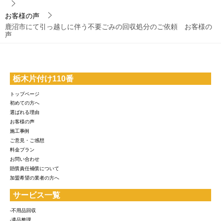
お客様の声
鹿沼市にて引っ越しに伴う不要ごみの回収処分のご依頼 お客様の
声
栃木片付け110番
トップページ
初めての方へ
選ばれる理由
お客様の声
施工事例
ご意見・ご感想
料金プラン
お問い合わせ
賠償責任補償について
加盟希望の業者の方へ
サービス一覧
-不用品回収
-遺品整理