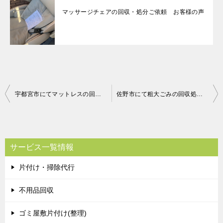
マッサージチェアの回収・処分ご依頼 お客様の声
投
宇都宮市にてマットレスの回収処分のご依頼 お客様の声
佐野市にて粗大ごみの回収処分のご依頼 お客様の声
稿
ナ
ビ
サービス一覧情報
ゲ
片付け・掃除代行
ー
シ
不用品回収
ョ
ゴミ屋敷片付け(整理)
ン