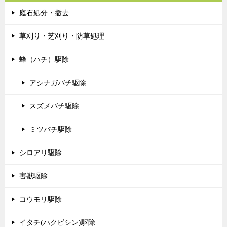
庭石処分・撤去
草刈り・芝刈り・防草処理
蜂（ハチ）駆除
アシナガバチ駆除
スズメバチ駆除
ミツバチ駆除
シロアリ駆除
害獣駆除
コウモリ駆除
イタチ(ハクビシン)駆除