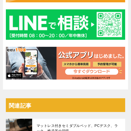
関連記事
マットレス付きセミダブルベッド、PCデスク、ラ
ック、椅子等の回収