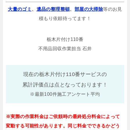
大量のゴミ
、
遺品の整理整頓
、
部屋の大掃除
等のお見
積もり依頼待ってます！
栃木片付け110番
不用品回収作業担当 石井
現在の栃木片付け110番サービスの
累計評価点は
点となっております！
※最新100件施工アンケート平均
※実際の作業料金はご依頼時の最終処分料金によって
変動する可能性があります。同じ料金でできるかどう