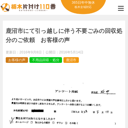
365日年中無休
栃木全域対応
鹿沼市にて引っ越しに伴う不要ごみの回収処
分のご依頼 お客様の声
更新日：
2016年9月8日
公開日：
2016年5月14日
お客様の声
不用品回収・処分
鹿沼市