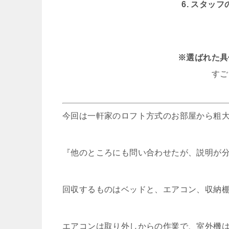
6. スタッ
※選ばれた具
すご
今回は一軒家のロフト方式のお部屋から粗
『他のところにも問い合わせたが、説明が
回収するものはベッドと、エアコン、収納
エアコンは取り外しからの作業で、室外機