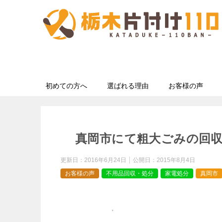
初めての方へ
選ばれる理由
お客様の声
真岡市にて粗大ごみの回
更新日：
2016年6月24日
公開日：
2015年8月4日
お客様の声
不用品回収・処分
家電処分
真岡市