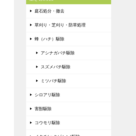
庭石処分・撤去
草刈り・芝刈り・防草処理
蜂（ハチ）駆除
アシナガバチ駆除
スズメバチ駆除
ミツバチ駆除
シロアリ駆除
害獣駆除
コウモリ駆除