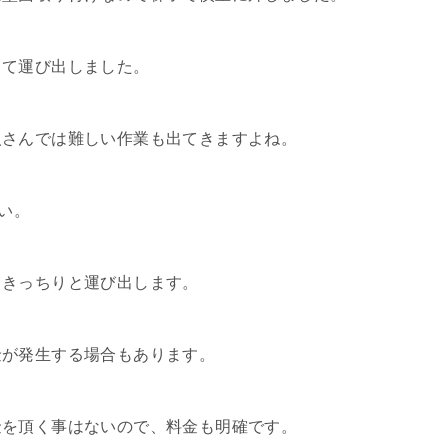
して運び出しました。
人さんでは難しい作業も出てきますよね。
い。
しきっちりと運び出します。
金が発生する場合もあります。
金を頂く事はないので、料金も明確です。