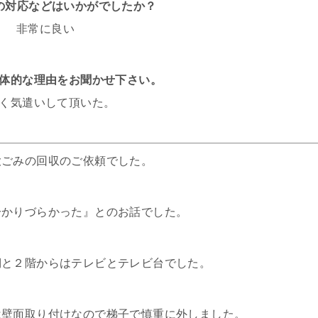
フの対応などはいかがでしたか？
非常に良い
体的な理由をお聞かせ下さい。
く気遣いして頂いた。
大ごみの回収のご依頼でした。
分かりづらかった』とのお話でした。
棚と２階からはテレビとテレビ台でした。
は壁面取り付けなので梯子で慎重に外しました。