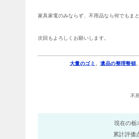
家具家電のみならず、不用品なら何でもま
次回もよろしくお願いします。
大量のゴミ
、
遺品の整理整頓
不
現在の栃
累計評価