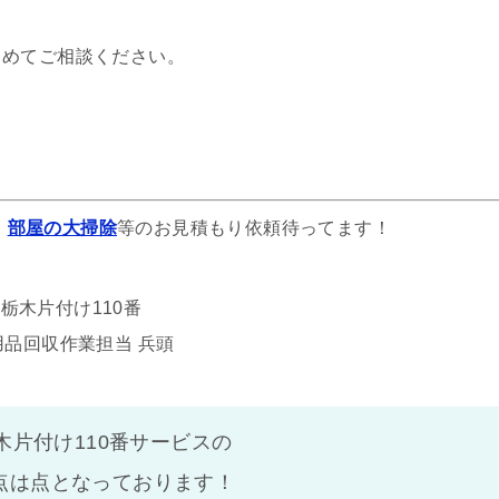
とめてご相談ください。
、
部屋の大掃除
等のお見積もり依頼待ってます！
栃木片付け110番
用品回収作業担当 兵頭
木片付け110番サービスの
点は
点となっております！