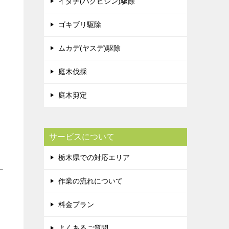
イタチ(ハクビシン)駆除
ゴキブリ駆除
ムカデ(ヤスデ)駆除
庭木伐採
庭木剪定
サービスについて
栃木県での対応エリア
作業の流れについて
料金プラン
よくあるご質問