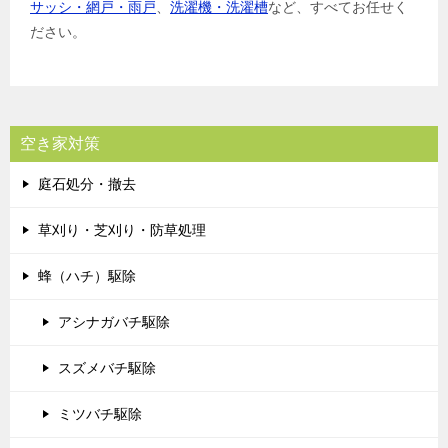
サッシ・網戸・雨戸
、
洗濯機・洗濯槽
など、すべてお任せく
ださい。
空き家対策
庭石処分・撤去
草刈り・芝刈り・防草処理
蜂（ハチ）駆除
アシナガバチ駆除
スズメバチ駆除
ミツバチ駆除