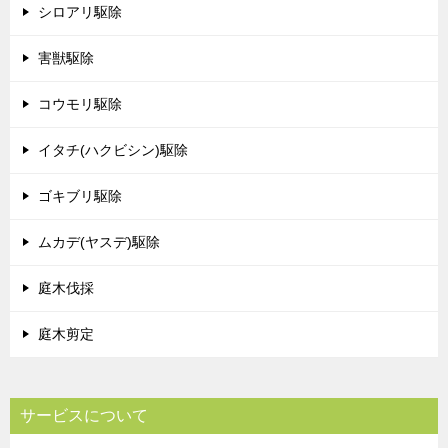
シロアリ駆除
害獣駆除
コウモリ駆除
イタチ(ハクビシン)駆除
ゴキブリ駆除
ムカデ(ヤスデ)駆除
庭木伐採
庭木剪定
サービスについて