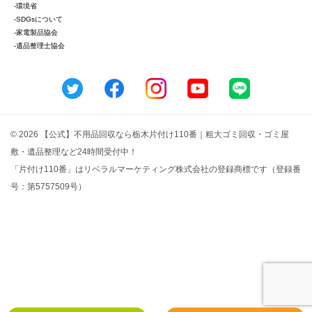
-環境省
-SDGsについて
-家電製品協会
-遺品整理士協会
© 2026 【公式】不用品回収なら栃木片付け110番｜粗大ゴミ回収・ゴミ屋
敷・遺品整理など24時間受付中！
「片付け110番」はリベラルマーケティング株式会社の登録商標です（登録番
号：第5757509号）