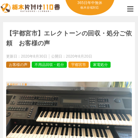
365日年中無休
栃木全域対応
【宇都宮市】エレクトーンの回収・処分ご依
頼 お客様の声
更新日：
2020年8月30日
公開日：
2020年8月20日
お客様の声
不用品回収・処分
宇都宮市
家電処分