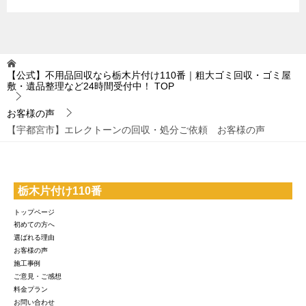
【公式】不用品回収なら栃木片付け110番｜粗大ゴミ回収・ゴミ屋
敷・遺品整理など24時間受付中！
TOP
お客様の声
【宇都宮市】エレクトーンの回収・処分ご依頼 お客様の声
栃木片付け110番
トップページ
初めての方へ
選ばれる理由
お客様の声
施工事例
ご意見・ご感想
料金プラン
お問い合わせ