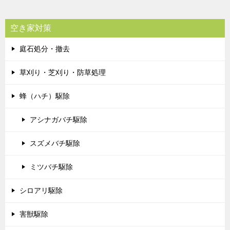
空き家対策
庭石処分・撤去
草刈り・芝刈り・防草処理
蜂（ハチ）駆除
アシナガバチ駆除
スズメバチ駆除
ミツバチ駆除
シロアリ駆除
害獣駆除