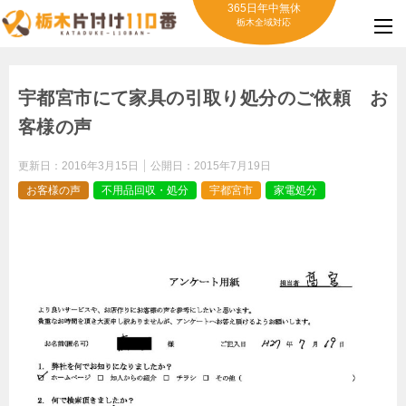
365日年中無休
栃木全域対応
宇都宮市にて家具の引取り処分のご依頼 お
客様の声
更新日：
2016年3月15日
公開日：
2015年7月19日
お客様の声
不用品回収・処分
宇都宮市
家電処分