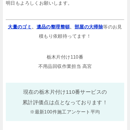
明日もよろしくお願いします。
大量のゴミ
、
遺品の整理整頓
、
部屋の大掃除
等のお見
積もり依頼待ってます！
栃木片付け110番
不用品回収作業担当 高宮
現在の栃木片付け110番サービスの
累計評価点は
点となっております！
※最新100件施工アンケート平均