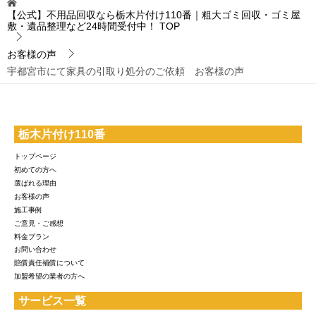
【公式】不用品回収なら栃木片付け110番｜粗大ゴミ回収・ゴミ屋
敷・遺品整理など24時間受付中！
TOP
お客様の声
宇都宮市にて家具の引取り処分のご依頼 お客様の声
栃木片付け110番
トップページ
初めての方へ
選ばれる理由
お客様の声
施工事例
ご意見・ご感想
料金プラン
お問い合わせ
賠償責任補償について
加盟希望の業者の方へ
サービス一覧