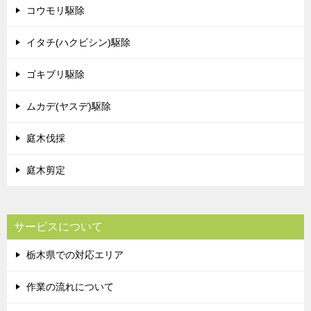
コウモリ駆除
イタチ(ハクビシン)駆除
ゴキブリ駆除
ムカデ(ヤスデ)駆除
庭木伐採
庭木剪定
サービスについて
栃木県での対応エリア
作業の流れについて