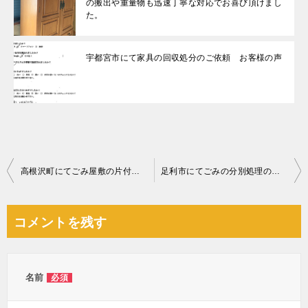
の搬出や重量物も迅速丁寧な対応でお喜び頂けまし
た。
宇都宮市にて家具の回収処分のご依頼 お客様の声
投
高根沢町にてごみ屋敷の片付けのご依頼 お客様の声
足利市にてごみの分別処理のご依頼 お客様の声
稿
ナ
コメントを残す
ビ
ゲ
ー
名前
必須
シ