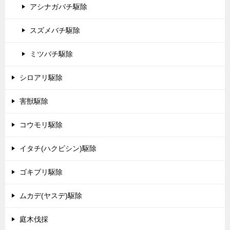
アシナガバチ駆除
スズメバチ駆除
ミツバチ駆除
シロアリ駆除
害獣駆除
コウモリ駆除
イタチ(ハクビシン)駆除
ゴキブリ駆除
ムカデ(ヤスデ)駆除
庭木伐採