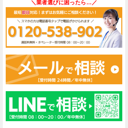
＼業者選びに困ったら…／