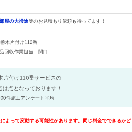
部屋の大掃除
等のお見積もり依頼も待ってます！
栃木片付け110番
品回収作業担当 関口
木片付け110番サービスの
点は
点となっております！
100件施工アンケート平均
金によって変動する可能性があります。同じ料金でできるかど
。