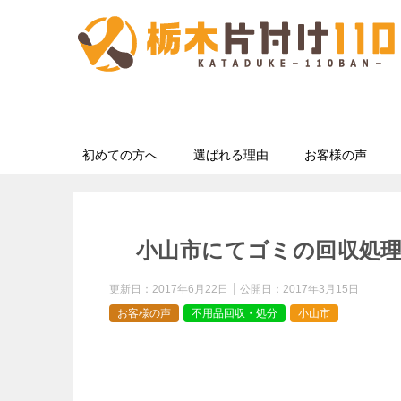
初めての方へ
選ばれる理由
お客様の声
小山市にてゴミの回収処
更新日：
2017年6月22日
公開日：
2017年3月15日
お客様の声
不用品回収・処分
小山市