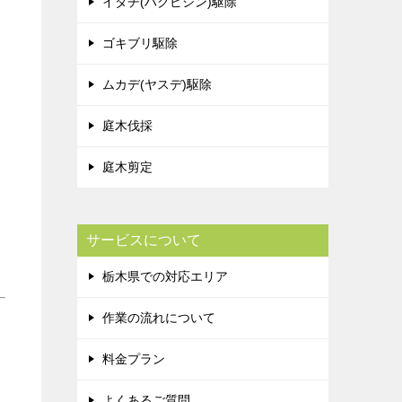
イタチ(ハクビシン)駆除
ゴキブリ駆除
ムカデ(ヤスデ)駆除
庭木伐採
庭木剪定
サービスについて
栃木県での対応エリア
作業の流れについて
料金プラン
よくあるご質問