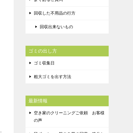
回収した不用品の行方
回収出来ないもの
ゴミの出し方
ゴミ収集日
粗大ゴミを出す方法
最新情報
空き家のクリーニングご依頼 お客様
の声