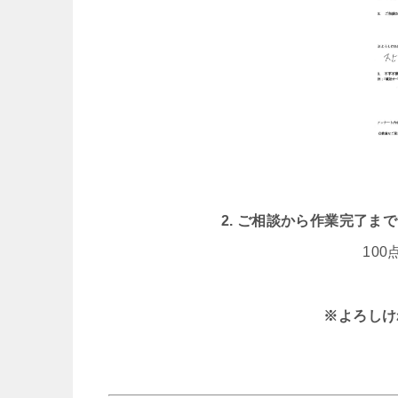
2. ご相談から作業完了
10
※よろしけ