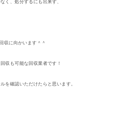
少なく、処分するにも出来ず、
が回収に向かいます＾＾
日回収も可能な回収業者です！
ールを確認いただけたらと思います。