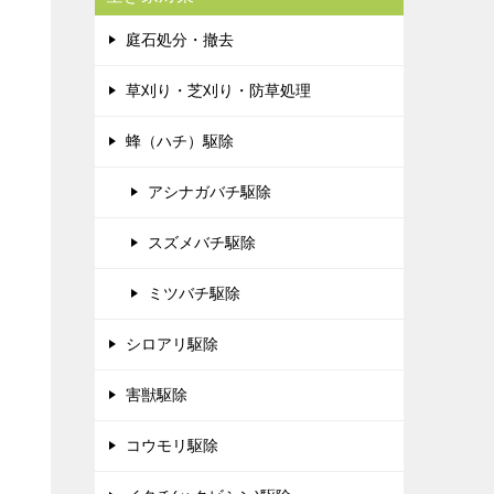
庭石処分・撤去
草刈り・芝刈り・防草処理
蜂（ハチ）駆除
アシナガバチ駆除
スズメバチ駆除
ミツバチ駆除
シロアリ駆除
害獣駆除
コウモリ駆除