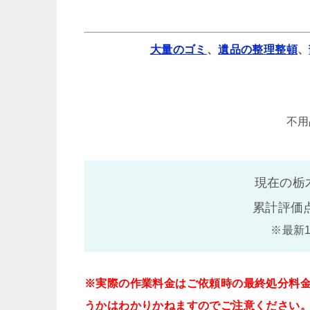
大量のゴミ
、
遺品の整理整頓
、
不用
現在の栃
累計評価
※最新
※実際の作業料金はご依頼時の最終処分料
うかはわかりかねますのでご注意ください