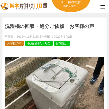
365日年中無休
栃木全域対応
洗濯機の回収・処分ご依頼 お客様の声
更新日：
2025年10月31日
公開日：
2022年4月2日
お客様の声
不用品回収・処分
家電処分