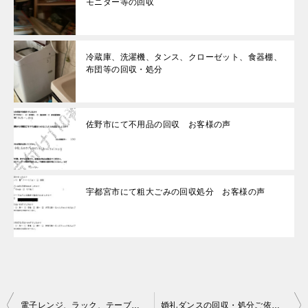
モニター等の回収
冷蔵庫、洗濯機、タンス、クローゼット、食器棚、
布団等の回収・処分
佐野市にて不用品の回収 お客様の声
宇都宮市にて粗大ごみの回収処分 お客様の声
投
電子レンジ、ラック、テーブル、椅子、かご、一般ごみ等の回収・処分
婚礼ダンスの回収・処分ご依頼 お客様の声