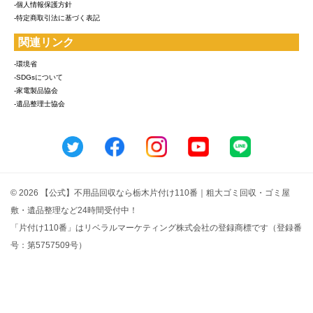
-個人情報保護方針
-特定商取引法に基づく表記
関連リンク
-環境省
-SDGsについて
-家電製品協会
-遺品整理士協会
© 2026 【公式】不用品回収なら栃木片付け110番｜粗大ゴミ回収・ゴミ屋
敷・遺品整理など24時間受付中！
「片付け110番」はリベラルマーケティング株式会社の登録商標です（登録番
号：第5757509号）