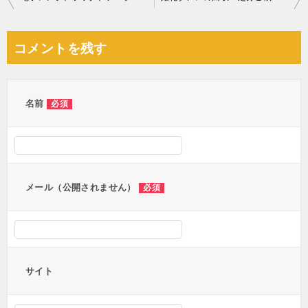
稿
ナ
コメントを残す
ビ
ゲ
ー
名前
必須
シ
ョ
ン
メール（公開されません）
必須
サイト