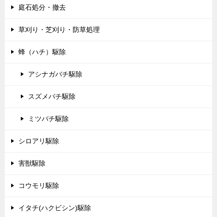
庭石処分・撤去
草刈り・芝刈り・防草処理
蜂（ハチ）駆除
アシナガバチ駆除
スズメバチ駆除
ミツバチ駆除
シロアリ駆除
害獣駆除
コウモリ駆除
イタチ(ハクビシン)駆除