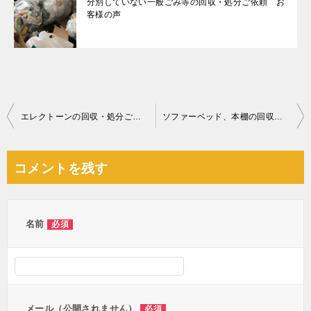
分別していない一般ごみ等の回収・処分ご依頼 お
客様の声
投
エレクトーンの回収・処分ご依頼 お客様の声
ソファーベッド、本棚の回収・処分ご依頼 お客様の声
稿
ナ
コメントを残す
ビ
ゲ
ー
名前
必須
シ
ョ
ン
メール（公開されません）
必須