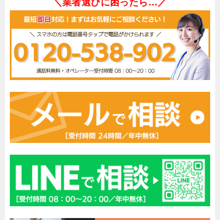
＼業者選びに困ったら…／