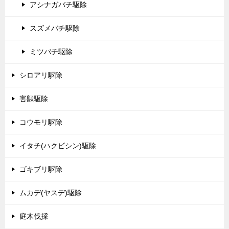
アシナガバチ駆除
スズメバチ駆除
ミツバチ駆除
シロアリ駆除
害獣駆除
コウモリ駆除
イタチ(ハクビシン)駆除
ゴキブリ駆除
ムカデ(ヤスデ)駆除
庭木伐採