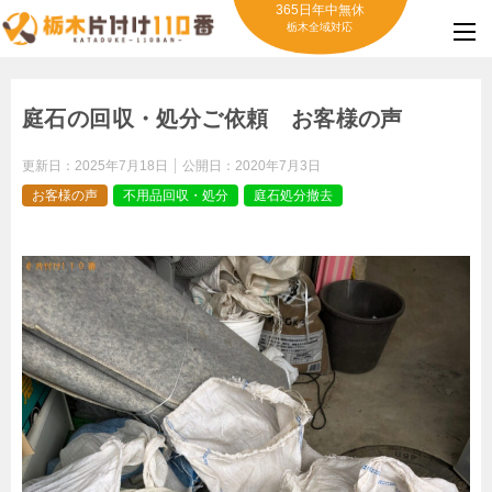
365日年中無休
栃木全域対応
庭石の回収・処分ご依頼 お客様の声
更新日：
2025年7月18日
公開日：
2020年7月3日
お客様の声
不用品回収・処分
庭石処分撤去