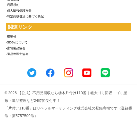
-利用規約
-個人情報保護方針
-特定商取引法に基づく表記
関連リンク
-環境省
-SDGsについて
-家電製品協会
-遺品整理士協会
© 2026 【公式】不用品回収なら栃木片付け110番｜粗大ゴミ回収・ゴミ屋
敷・遺品整理など24時間受付中！
「片付け110番」はリベラルマーケティング株式会社の登録商標です（登録番
号：第5757509号）