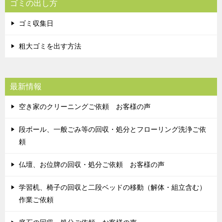
ゴミの出し方
ゴミ収集日
粗大ゴミを出す方法
最新情報
空き家のクリーニングご依頼 お客様の声
段ボール、一般ごみ等の回収・処分とフローリング洗浄ご依
頼
仏壇、お位牌の回収・処分ご依頼 お客様の声
学習机、椅子の回収と二段ベッドの移動（解体・組立含む）
作業ご依頼