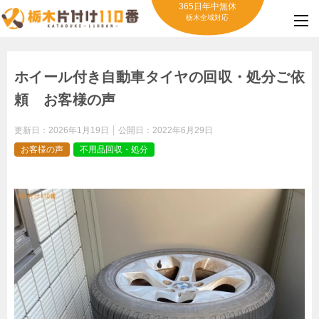
365日年中無休
栃木全域対応
ホイール付き自動車タイヤの回収・処分ご依
頼 お客様の声
更新日：
2026年1月19日
公開日：
2022年6月29日
お客様の声
不用品回収・処分