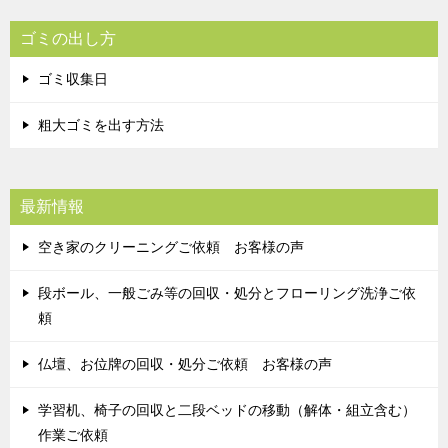
ゴミの出し方
ゴミ収集日
粗大ゴミを出す方法
最新情報
空き家のクリーニングご依頼 お客様の声
段ボール、一般ごみ等の回収・処分とフローリング洗浄ご依
頼
仏壇、お位牌の回収・処分ご依頼 お客様の声
学習机、椅子の回収と二段ベッドの移動（解体・組立含む）
作業ご依頼