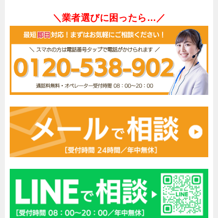
＼業者選びに困ったら…／