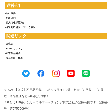
運営会社
-会社概要
-利用規約
-個人情報保護方針
-特定商取引法に基づく表記
関連リンク
-環境省
-SDGsについて
-家電製品協会
-遺品整理士協会
© 2026 【公式】不用品回収なら栃木片付け110番｜粗大ゴミ回収・ゴミ屋
敷・遺品整理など24時間受付中！
「片付け110番」はリベラルマーケティング株式会社の登録商標です（登録番
号：第5757509号）