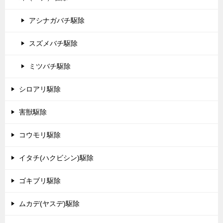
アシナガバチ駆除
スズメバチ駆除
ミツバチ駆除
シロアリ駆除
害獣駆除
コウモリ駆除
イタチ(ハクビシン)駆除
ゴキブリ駆除
ムカデ(ヤスデ)駆除