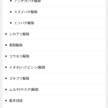
アシナガバチ駆除
スズメバチ駆除
ミツバチ駆除
シロアリ駆除
害獣駆除
コウモリ駆除
イタチ(ハクビシン)駆除
ゴキブリ駆除
ムカデ(ヤスデ)駆除
庭木伐採