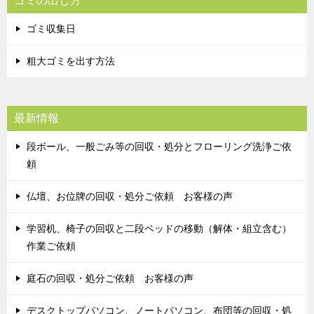
ゴミの出し方
ゴミ収集日
粗大ゴミを出す方法
最新情報
段ボール、一般ごみ等の回収・処分とフローリング洗浄ご依
頼
仏壇、お位牌の回収・処分ご依頼 お客様の声
学習机、椅子の回収と二段ベッドの移動（解体・組立含む）
作業ご依頼
庭石の回収・処分ご依頼 お客様の声
デスクトップパソコン、ノートパソコン、布団等の回収・処