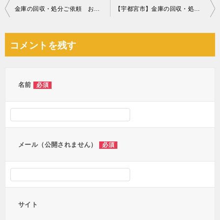
投
金庫の回収・処分ご依頼 お客様の声
【宇都宮市】金庫の回収・処分ご依頼 お客様の声
稿
ナ
コメントを残す
ビ
ゲ
ー
名前
必須
シ
ョ
ン
メール（公開されません）
必須
サイト