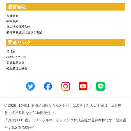
運営会社
-会社概要
-利用規約
-個人情報保護方針
-特定商取引法に基づく表記
関連リンク
-環境省
-SDGsについて
-家電製品協会
-遺品整理士協会
© 2026 【公式】不用品回収なら栃木片付け110番｜粗大ゴミ回収・ゴミ屋
敷・遺品整理など24時間受付中！
「片付け110番」はリベラルマーケティング株式会社の登録商標です（登録番
号：第5757509号）