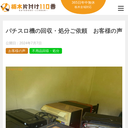
365日年中無休
栃木全域対応
パチスロ機の回収・処分ご依頼 お客様の声
公開日：
2024年7月7日
お客様の声
不用品回収・処分