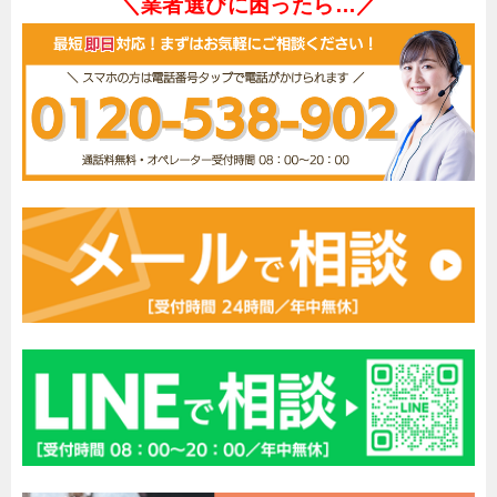
＼業者選びに困ったら…／