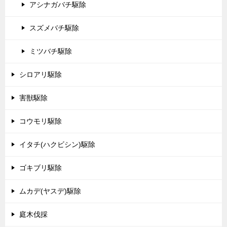
アシナガバチ駆除
スズメバチ駆除
ミツバチ駆除
シロアリ駆除
害獣駆除
コウモリ駆除
イタチ(ハクビシン)駆除
ゴキブリ駆除
ムカデ(ヤスデ)駆除
庭木伐採