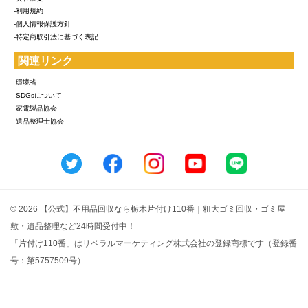
-利用規約
-個人情報保護方針
-特定商取引法に基づく表記
関連リンク
-環境省
-SDGsについて
-家電製品協会
-遺品整理士協会
© 2026 【公式】不用品回収なら栃木片付け110番｜粗大ゴミ回収・ゴミ屋
敷・遺品整理など24時間受付中！
「片付け110番」はリベラルマーケティング株式会社の登録商標です（登録番
号：第5757509号）