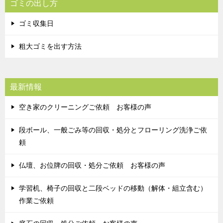
ゴミの出し方
ゴミ収集日
粗大ゴミを出す方法
最新情報
空き家のクリーニングご依頼 お客様の声
段ボール、一般ごみ等の回収・処分とフローリング洗浄ご依
頼
仏壇、お位牌の回収・処分ご依頼 お客様の声
学習机、椅子の回収と二段ベッドの移動（解体・組立含む）
作業ご依頼