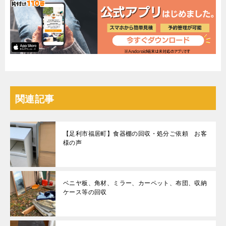
関連記事
【足利市福居町】食器棚の回収・処分ご依頼 お客
様の声
ベニヤ板、角材、ミラー、カーペット、布団、収納
ケース等の回収