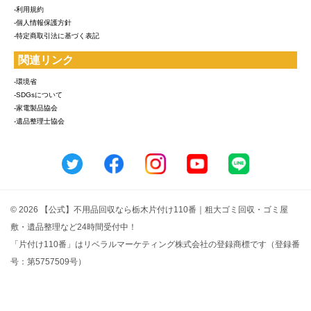
-利用規約
-個人情報保護方針
-特定商取引法に基づく表記
関連リンク
-環境省
-SDGsについて
-家電製品協会
-遺品整理士協会
© 2026 【公式】不用品回収なら栃木片付け110番｜粗大ゴミ回収・ゴミ屋
敷・遺品整理など24時間受付中！
「片付け110番」はリベラルマーケティング株式会社の登録商標です（登録番
号：第5757509号）