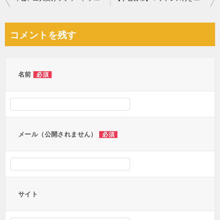
稿
ナ
コメントを残す
ビ
ゲ
ー
名前
必須
シ
ョ
ン
メール（公開されません）
必須
サイト