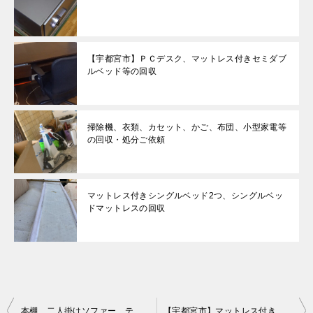
【宇都宮市】ＰＣデスク、マットレス付きセミダブ
ルベッド等の回収
掃除機、衣類、カセット、かご、布団、小型家電等
の回収・処分ご依頼
マットレス付きシングルベッド2つ、シングルベッ
ドマットレスの回収
投
本棚、二人掛けソファー、テレビ台等の回収・処分ご依頼 お客様の声
【宇都宮市】マットレス付きセミダブルベッド、ガスコンロ等の回収