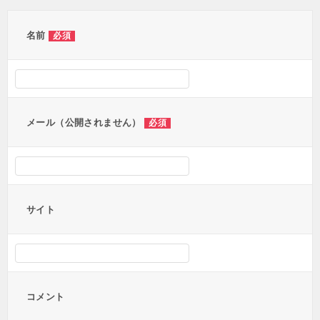
ゲ
ー
名前
必須
シ
ョ
ン
メール（公開されません）
必須
サイト
コメント