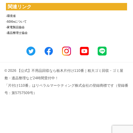
関連リンク
-環境省
-SDGsについて
-家電製品協会
-遺品整理士協会
© 2026 【公式】不用品回収なら栃木片付け110番｜粗大ゴミ回収・ゴミ屋
敷・遺品整理など24時間受付中！
「片付け110番」はリベラルマーケティング株式会社の登録商標です（登録番
号：第5757509号）