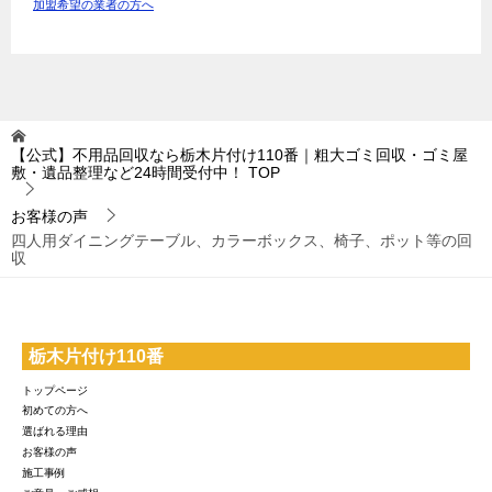
加盟希望の業者の方へ
【公式】不用品回収なら栃木片付け110番｜粗大ゴミ回収・ゴミ屋
敷・遺品整理など24時間受付中！
TOP
お客様の声
四人用ダイニングテーブル、カラーボックス、椅子、ポット等の回
収
栃木片付け110番
トップページ
初めての方へ
選ばれる理由
お客様の声
施工事例