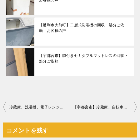
お客様の声
【足利市大前町】二層式洗濯機の回収・処分ご依
頼 お客様の声
【宇都宮市】脚付きセミダブルマットレスの回収・
処分ご依頼
投
冷蔵庫、洗濯機、電子レンジ、ベッドマットレス等の回収希望ご依頼
【宇都宮市】冷蔵庫、自転車、ベビーベッド、三輪車、食器類等の回収
稿
ナ
コメントを残す
ビ