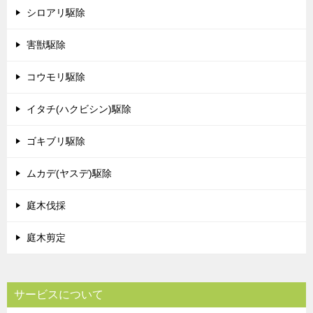
シロアリ駆除
害獣駆除
コウモリ駆除
イタチ(ハクビシン)駆除
ゴキブリ駆除
ムカデ(ヤスデ)駆除
庭木伐採
庭木剪定
サービスについて