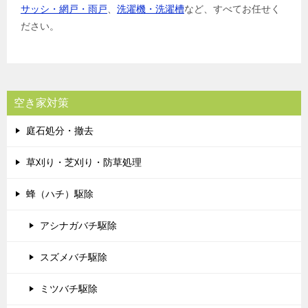
サッシ・網戸・雨戸
、
洗濯機・洗濯槽
など、すべてお任せく
ださい。
空き家対策
庭石処分・撤去
草刈り・芝刈り・防草処理
蜂（ハチ）駆除
アシナガバチ駆除
スズメバチ駆除
ミツバチ駆除