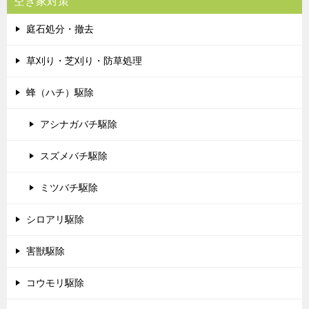
空き家対策
庭石処分・撤去
草刈り・芝刈り・防草処理
蜂（ハチ）駆除
アシナガバチ駆除
スズメバチ駆除
ミツバチ駆除
シロアリ駆除
害獣駆除
コウモリ駆除