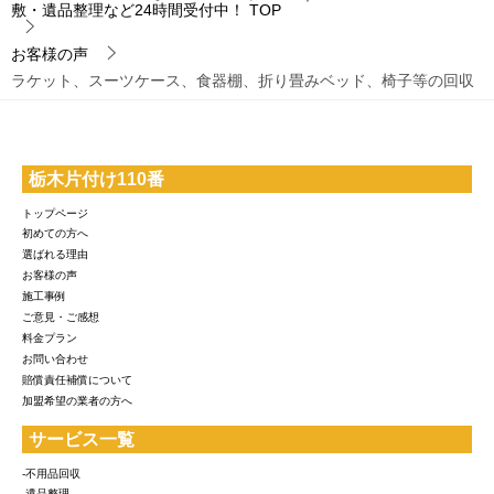
敷・遺品整理など24時間受付中！
TOP
お客様の声
ラケット、スーツケース、食器棚、折り畳みベッド、椅子等の回収
栃木片付け110番
トップページ
初めての方へ
選ばれる理由
お客様の声
施工事例
ご意見・ご感想
料金プラン
お問い合わせ
賠償責任補償について
加盟希望の業者の方へ
サービス一覧
-不用品回収
-遺品整理