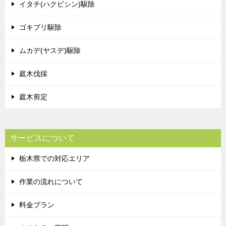
イタチ(ハクビシン)駆除
ゴキブリ駆除
ムカデ(ヤスデ)駆除
庭木伐採
庭木剪定
サービスについて
栃木県での対応エリア
作業の流れについて
料金プラン