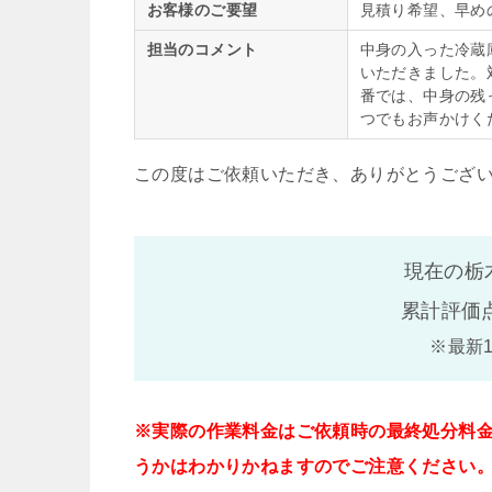
お客様のご要望
見積り希望、早め
担当のコメント
中身の入った冷蔵
いただきました。
番では、中身の残
つでもお声かけく
この度はご依頼いただき、ありがとうござ
現在の栃
累計評価
※最新
※実際の作業料金はご依頼時の最終処分料
うかはわかりかねますのでご注意ください