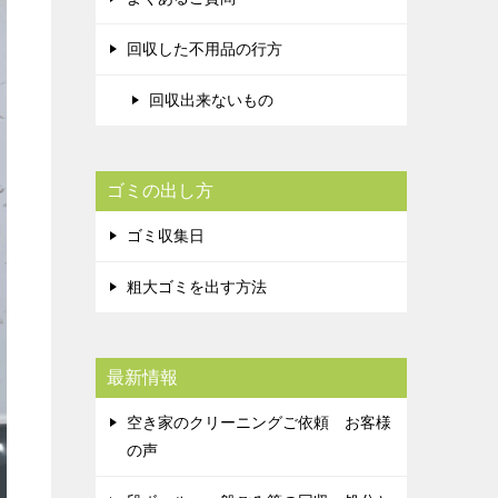
回収した不用品の行方
回収出来ないもの
ゴミの出し方
ゴミ収集日
粗大ゴミを出す方法
最新情報
空き家のクリーニングご依頼 お客様
の声