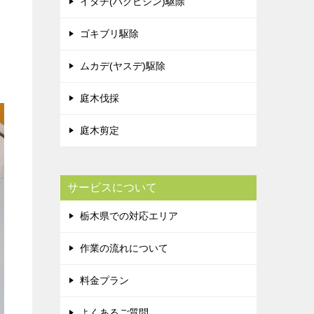
イタチ(ハクビシン)駆除
ゴキブリ駆除
ムカデ(ヤスデ)駆除
庭木伐採
庭木剪定
サービスについて
栃木県での対応エリア
作業の流れについて
料金プラン
よくあるご質問