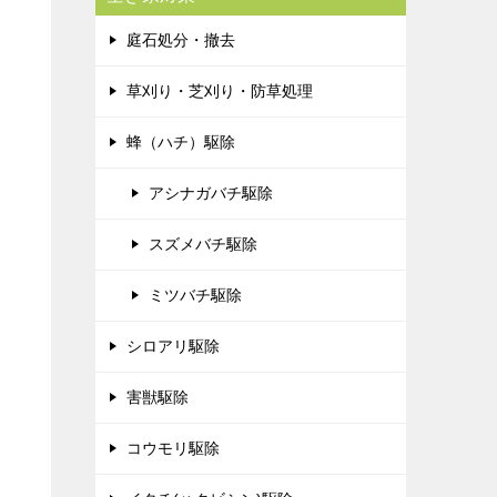
庭石処分・撤去
草刈り・芝刈り・防草処理
蜂（ハチ）駆除
アシナガバチ駆除
スズメバチ駆除
ミツバチ駆除
シロアリ駆除
害獣駆除
コウモリ駆除