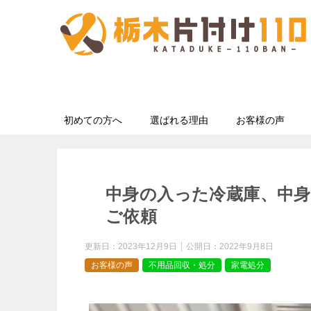
初めての方へ
選ばれる理由
お客様の声
中身の入った冷蔵庫、中
ご依頼
更新日：
2023年12月9日
公開日：
2022年9月8日
お客様の声
不用品回収・処分
家電処分