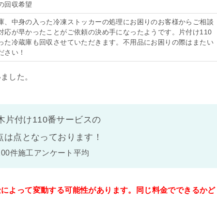
の回収希望
庫、中身の入った冷凍ストッカーの処理にお困りのお客様からご相談
対応が早かったことがご依頼の決め手になったようです。片付け110
った冷蔵庫も回収させていただきます。不用品にお困りの際はまたい
ださい！
いました。
木片付け110番サービスの
点は
点となっております！
100件施工アンケート平均
金によって変動する可能性があります。同じ料金でできるかど
。