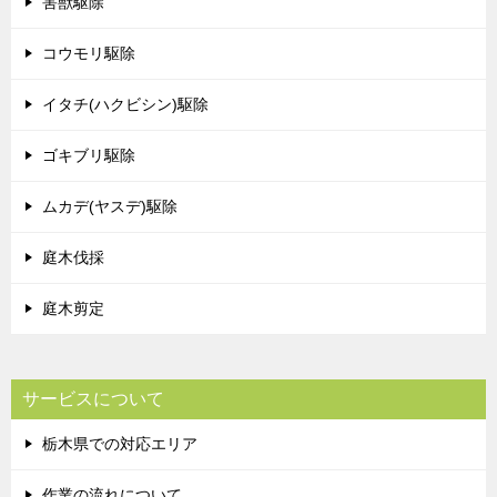
害獣駆除
コウモリ駆除
イタチ(ハクビシン)駆除
ゴキブリ駆除
ムカデ(ヤスデ)駆除
庭木伐採
庭木剪定
サービスについて
栃木県での対応エリア
作業の流れについて