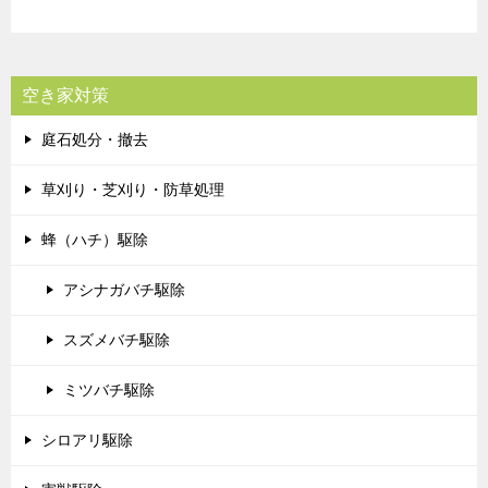
空き家対策
庭石処分・撤去
草刈り・芝刈り・防草処理
蜂（ハチ）駆除
アシナガバチ駆除
スズメバチ駆除
ミツバチ駆除
シロアリ駆除