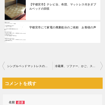
【宇都宮市】テレビ台、布団、マットレス付きダブ
ルベッドの回収
宇都宮市にて家電の廃棄処分のご依頼 お客様の声
投
シングルベッドマットレスの回収・処分ご依頼 お客様の声
冷蔵庫、ソファー、かご、スプレー缶、ペット用品、一般ごみ等の回収
稿
ナ
コメントを残す
ビ
ゲ
ー
名前
必須