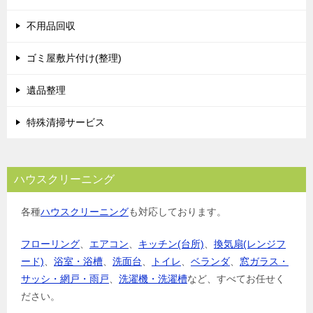
不用品回収
ゴミ屋敷片付け(整理)
遺品整理
特殊清掃サービス
ハウスクリーニング
各種
ハウスクリーニング
も対応しております。
フローリング
、
エアコン
、
キッチン(台所)
、
換気扇(レンジフ
ード)
、
浴室・浴槽
、
洗面台
、
トイレ
、
ベランダ
、
窓ガラス・
サッシ・網戸・雨戸
、
洗濯機・洗濯槽
など、すべてお任せく
ださい。