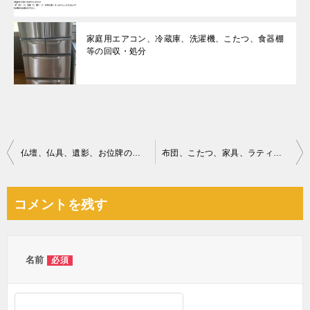
家庭用エアコン、冷蔵庫、洗濯機、こたつ、食器棚
等の回収・処分
投
仏壇、仏具、遺影、お位牌の回収・処分ご依頼 お客様の声
布団、こたつ、家具、ラティス、ネット、ホース等の回収・処分ご依頼
稿
ナ
コメントを残す
ビ
ゲ
ー
名前
必須
シ
ョ