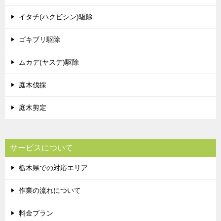
イタチ(ハクビシン)駆除
ゴキブリ駆除
ムカデ(ヤスデ)駆除
庭木伐採
庭木剪定
サービスについて
栃木県での対応エリア
作業の流れについて
料金プラン