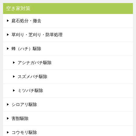
空き家対策
庭石処分・撤去
草刈り・芝刈り・防草処理
蜂（ハチ）駆除
アシナガバチ駆除
スズメバチ駆除
ミツバチ駆除
シロアリ駆除
害獣駆除
コウモリ駆除