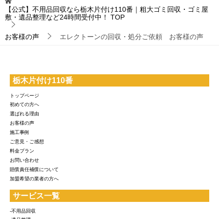
【公式】不用品回収なら栃木片付け110番｜粗大ゴミ回収・ゴミ屋
敷・遺品整理など24時間受付中！
TOP
お客様の声
エレクトーンの回収・処分ご依頼 お客様の声
栃木片付け110番
トップページ
初めての方へ
選ばれる理由
お客様の声
施工事例
ご意見・ご感想
料金プラン
お問い合わせ
賠償責任補償について
加盟希望の業者の方へ
サービス一覧
-不用品回収