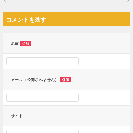
稿
ナ
コメントを残す
ビ
ゲ
ー
名前
必須
シ
ョ
ン
メール（公開されません）
必須
サイト