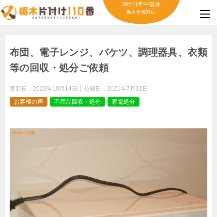
365日年中無休
栃木全域対応
布団、電子レンジ、バケツ、調理器具、衣類
等の回収・処分ご依頼
更新日：
2022年10月14日
公開日：
2021年7月31日
お客様の声
不用品回収・処分
家電処分