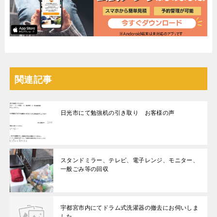
関連記事
日光市にて勉強机の引き取り お客様の声
スタンドミラー、テレビ、電子レンジ、モニター、
一般ごみ等の回収
宇都宮市内にてドラム式洗濯器の撤去にお伺いしま
した。