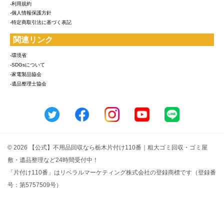
-利用規約
-個人情報保護方針
-特定商取引法に基づく表記
関連リンク
-環境省
-SDGsについて
-家電製品協会
-遺品整理士協会
© 2026 【公式】不用品回収なら栃木片付け110番｜粗大ゴミ回収・ゴミ屋
敷・遺品整理など24時間受付中！
「片付け110番」はリベラルマーケティング株式会社の登録商標です（登録番
号：第5757509号）