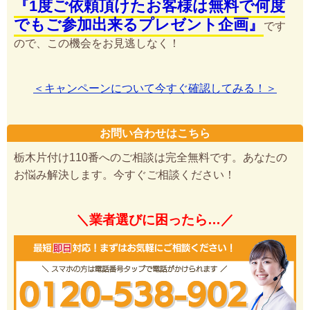
『1度ご依頼頂けたお客様は無料で何度
でもご参加出来るプレゼント企画』
です
ので、この機会をお見逃しなく！
＜キャンペーンについて今すぐ確認してみる！＞
お問い合わせはこちら
栃木片付け110番へのご相談は完全無料です。あなたの
お悩み解決します。今すぐご相談ください！
＼業者選びに困ったら…／