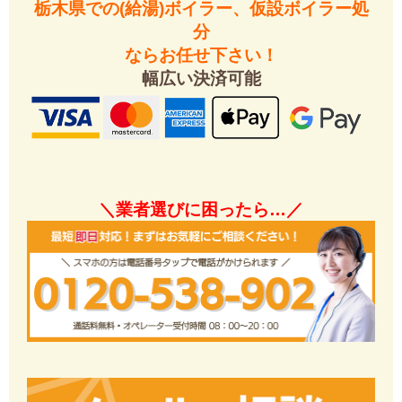
栃木県での(給湯)ボイラー、仮設ボイラー処
分
ならお任せ下さい！
幅広い決済可能
＼業者選びに困ったら…／