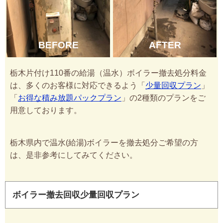
BEFORE
AFTER
栃木片付け110番の給湯（温水）ボイラー撤去処分料金
は、多くのお客様に対応できるよう「
少量回収プラン
」
「
お得な積み放題パックプラン
」の2種類のプランをご
用意しております。
栃木県内で温水(給湯)ボイラーを撤去処分ご希望の方
は、是非参考にしてみてください。
ボイラー撤去回収少量回収プラン