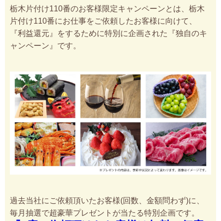
栃木片付け110番のお客様限定キャンペーンとは、栃木
片付け110番にお仕事をご依頼したお客様に向けて、
『利益還元』をするために特別に企画された『独自のキ
ャンペーン』です。
過去当社にご依頼頂いたお客様(回数、金額問わず)に、
毎月抽選で超豪華プレゼントが当たる特別企画です。