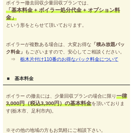
ボイラー撤去回収少量回収プランでは、
「基本料金 + ボイラー処分代金 + オプション料
金」
という形をとらせて頂いております。
ボイラーが複数ある場合は、大変お得な
「積み放題パッ
ク料金」
もございますので、安心してご相談ください。
⇒
栃木片付け110番のお得なパック料金について
■ 基本料金
一律
ボイラー の撤去には、少量回収プランの場合に限り
3,000円（税込3,300円）の基本料金
を頂いておりま
す(栃木市、足利市内)。
※その他の地域の方もお気軽にご相談下さい。