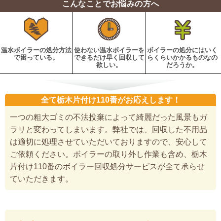
こんなことでお悩みの方へ
温水ボイラーの処分方法
使わない温水ボイラーを
ボイラーの処分にはいく
で困っている。
できるだけ早く回収して
らくらいかかるものなの
欲しい。
だろうか。
全て栃木片付け110番がお応えします！
一つの粗大ゴミの不法投棄によって綺麗だった風景もガ
ラリと変わってしまいます。弊社では、回収した不用品
は適切に処理させていただいておりますので、安心して
ご依頼ください。ボイラーの取り外し作業も含め、栃木
片付け110番のボイラー回収処分サービスが全て承らせ
ていただきます。