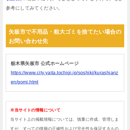
参考にしてみてください。
矢板市で不用品・粗大ゴミを捨てたい場合の
お問い合わせ先
栃木県矢板市 公式ホームページ
https://www.city.yaita.tochigi.jp/soshiki/kurashianz
en/gomi.html
※当サイトの情報について
当サイト上の掲載情報については、慎重に作成、管理しま
すが、すべての情報の正確性および完全性を保証するもの