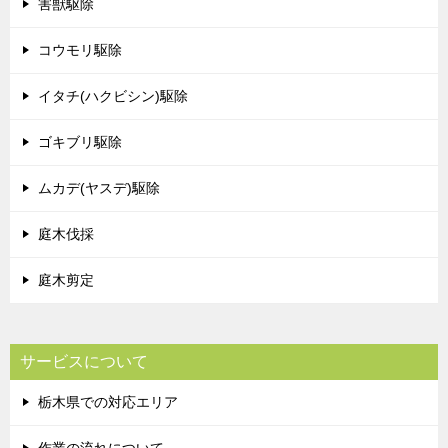
害獣駆除
コウモリ駆除
イタチ(ハクビシン)駆除
ゴキブリ駆除
ムカデ(ヤスデ)駆除
庭木伐採
庭木剪定
サービスについて
栃木県での対応エリア
作業の流れについて