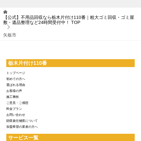
【公式】不用品回収なら栃木片付け110番｜粗大ゴミ回収・ゴミ屋
敷・遺品整理など24時間受付中！
TOP
矢板市
栃木片付け110番
トップページ
初めての方へ
選ばれる理由
お客様の声
施工事例
ご意見・ご感想
料金プラン
お問い合わせ
賠償責任補償について
加盟希望の業者の方へ
サービス一覧