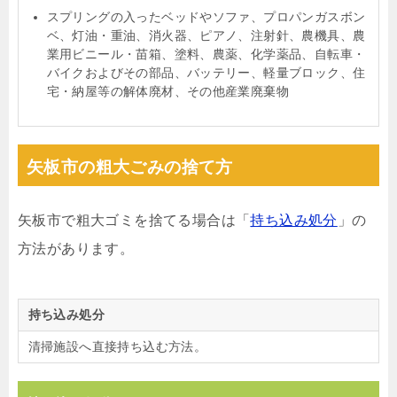
スプリングの入ったベッドやソファ、プロパンガスボン
ベ、灯油・重油、消火器、ピアノ、注射針、農機具、農
業用ビニール・苗箱、塗料、農薬、化学薬品、自転車・
バイクおよびその部品、バッテリー、軽量ブロック、住
宅・納屋等の解体廃材、その他産業廃棄物
矢板市の粗大ごみの捨て方
矢板市で粗大ゴミを捨てる場合は「
持ち込み処分
」の
方法があります。
持ち込み処分
清掃施設へ直接持ち込む方法。