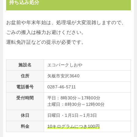
持ち込み処分
お盆前や年末年始は、処理場が大変混雑しますので、
ごみの搬入は極力お避けください。
運転免許証などの提示が必要です。
施設名
エコパークしおや
住所
矢板市安沢3640
電話番号
0287-46-5711
受付時間
平日：8時30分～17時00分
土曜日：8時30分～12時00分
休日
日曜日・1月1日～1月3日
料金
10キログラムにつき100円