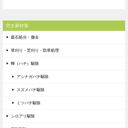
空き家対策
庭石処分・撤去
草刈り・芝刈り・防草処理
蜂（ハチ）駆除
アシナガバチ駆除
スズメバチ駆除
ミツバチ駆除
シロアリ駆除