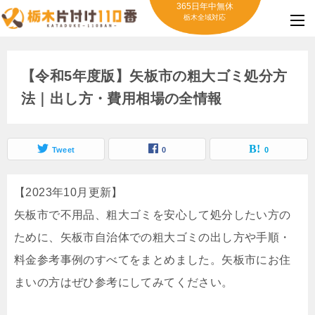
365日年中無休
栃木全域対応
【令和5年度版】矢板市の粗大ゴミ処分方
法｜出し方・費用相場の全情報
Tweet
0
0
【2023年10月更新】
矢板市で不用品、粗大ゴミを安心して処分したい方の
ために、矢板市自治体での粗大ゴミの出し方や手順・
料金参考事例のすべてをまとめました。矢板市にお住
まいの方はぜひ参考にしてみてください。