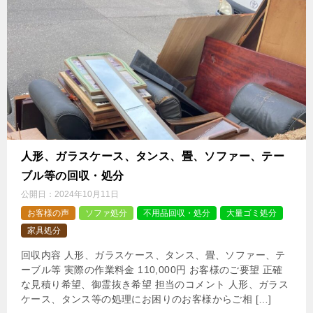
人形、ガラスケース、タンス、畳、ソファー、テー
ブル等の回収・処分
公開日：
2024年10月11日
お客様の声
ソファ処分
不用品回収・処分
大量ゴミ処分
家具処分
回収内容 人形、ガラスケース、タンス、畳、ソファー、テ
ーブル等 実際の作業料金 110,000円 お客様のご要望 正確
な見積り希望、御霊抜き希望 担当のコメント 人形、ガラス
ケース、タンス等の処理にお困りのお客様からご相 […]