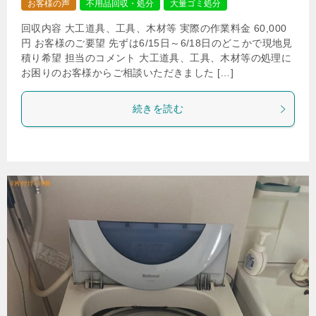
お客様の声
不用品回収・処分
大量ゴミ処分
回収内容 大工道具、工具、木材等 実際の作業料金 60,000
円 お客様のご要望 先ずは6/15日～6/18日のどこかで現地見
積り希望 担当のコメント 大工道具、工具、木材等の処理に
お困りのお客様からご相談いただきました […]
続きを読む