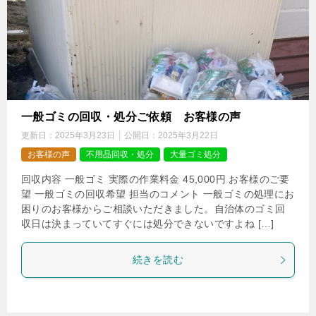
一般ゴミの回収・処分ご依頼 お客様の声
更新日：
2025年3月23日
公開日：
2025年3月22日
お客様の声
不用品回収・処分
大量ゴミ処分
回収内容 一般ゴミ 実際の作業料金 45,000円 お客様のご要
望 一般ゴミの回収希望 担当のコメント 一般ゴミの処理にお
困りのお客様からご相談いただきました。自治体のゴミ回
収日は決まっていてすぐには処分できないですよね […]
続きを読む