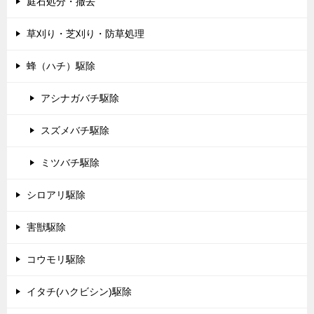
庭石処分・撤去
草刈り・芝刈り・防草処理
蜂（ハチ）駆除
アシナガバチ駆除
スズメバチ駆除
ミツバチ駆除
シロアリ駆除
害獣駆除
コウモリ駆除
イタチ(ハクビシン)駆除