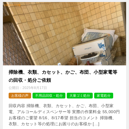
掃除機、衣類、カセット、かご、布団、小型家電等
の回収・処分ご依頼
公開日：
2025年8月17日
お客様の声
不用品回収・処分
大量ゴミ処分
家電処分
回収内容 掃除機、衣類、カセット、かご、布団、小型家
電、アルコールディスペンサー等 実際の作業料金 55,000円
お客様のご要望 8/16、8/17希望 担当のコメント 掃除機、
衣類、カセット等の処理にお困りのお客様か […]