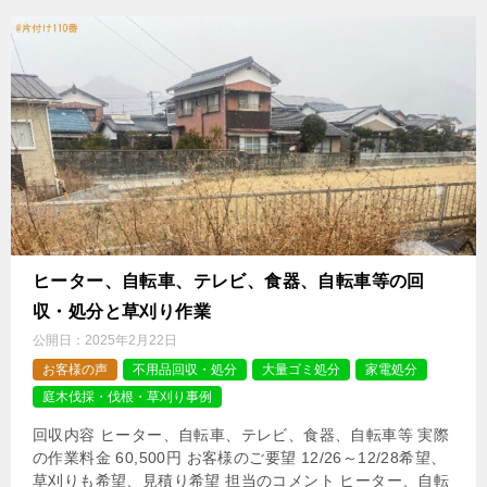
ヒーター、自転車、テレビ、食器、自転車等の回
収・処分と草刈り作業
公開日：
2025年2月22日
お客様の声
不用品回収・処分
大量ゴミ処分
家電処分
庭木伐採・伐根・草刈り事例
回収内容 ヒーター、自転車、テレビ、食器、自転車等 実際
の作業料金 60,500円 お客様のご要望 12/26～12/28希望、
草刈りも希望、見積り希望 担当のコメント ヒーター、自転