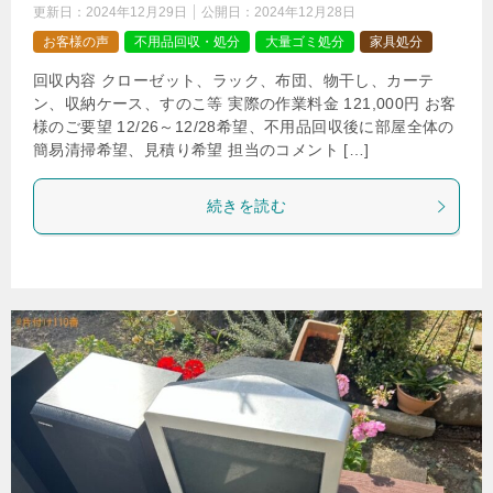
更新日：
2024年12月29日
公開日：
2024年12月28日
お客様の声
不用品回収・処分
大量ゴミ処分
家具処分
回収内容 クローゼット、ラック、布団、物干し、カーテ
ン、収納ケース、すのこ等 実際の作業料金 121,000円 お客
様のご要望 12/26～12/28希望、不用品回収後に部屋全体の
簡易清掃希望、見積り希望 担当のコメント […]
続きを読む