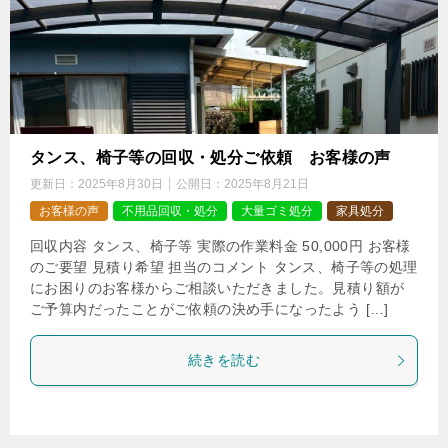
タンス、椅子等の回収・処分ご依頼 お客様の声
更新日：
2025年8月30日
公開日：
2025年8月21日
お客様の声
不用品回収・処分
大量ゴミ処分
家具処分
回収内容 タンス、椅子等 実際の作業料金 50,000円 お客様
のご要望 見積り希望 担当のコメント タンス、椅子等の処理
にお困りのお客様からご相談いただきました。見積り額が
ご予算内だったことがご依頼の決め手になったよう […]
続きを読む