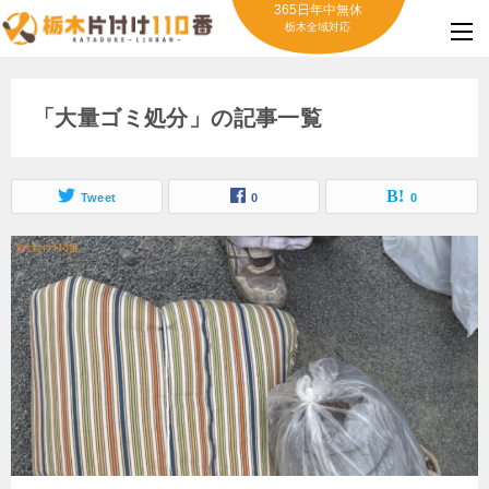
365日年中無休
栃木全域対応
「大量ゴミ処分」の記事一覧
Tweet
0
0