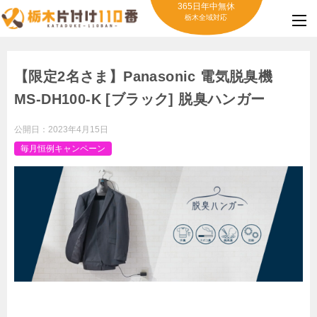
365日年中無休
栃木全域対応
【限定2名さま】Panasonic 電気脱臭機
MS-DH100-K [ブラック] 脱臭ハンガー
公開日：
2023年4月15日
毎月恒例キャンペーン