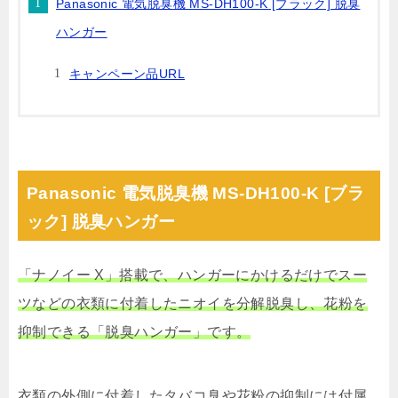
Panasonic 電気脱臭機 MS-DH100-K [ブラック] 脱臭
ハンガー
キャンペーン品URL
Panasonic 電気脱臭機 MS-DH100-K [ブラ
ック] 脱臭ハンガー
「ナノイー X」搭載で、ハンガーにかけるだけでスー
ツなどの衣類に付着したニオイを分解脱臭し、花粉を
抑制できる「脱臭ハンガー」です。
衣類の外側に付着したタバコ臭や花粉の抑制には付属