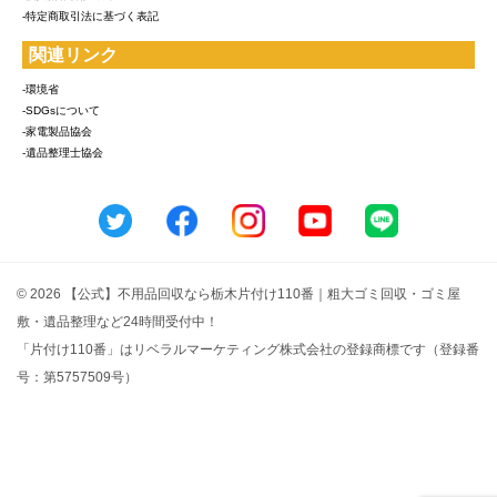
-特定商取引法に基づく表記
関連リンク
-環境省
-SDGsについて
-家電製品協会
-遺品整理士協会
© 2026 【公式】不用品回収なら栃木片付け110番｜粗大ゴミ回収・ゴミ屋
敷・遺品整理など24時間受付中！
「片付け110番」はリベラルマーケティング株式会社の登録商標です（登録番
号：第5757509号）