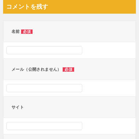
ナ
コメントを残す
ビ
ゲ
ー
名前
必須
シ
ョ
ン
メール（公開されません）
必須
サイト