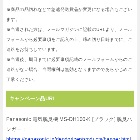
※商品の品切れなどで急遽発送賞品が変更になる場合もござい
ます。
※当選された方は、メールマガジンに記載のURLより、メール
フォームから必要事項をご記入の上、締め切り日時までに、ご
連絡をお待ちしています。
※当選後、期日までに必要事項記載のメールフォームからのご
連絡がない場合、当選権利は無効となりますのであらかじめご
了承ください。
キャンペーン品URL
Panasonic 電気脱臭機 MS-DH100-K [ブラック] 脱臭ハ
ンガー：
hhttps://panasonic.jp/deodorizer/products/hanger.html