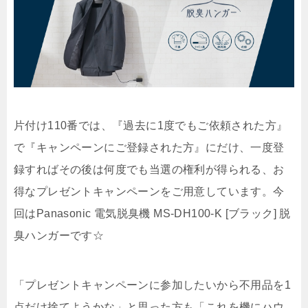
片付け110番では、『過去に1度でもご依頼された方』
で『キャンペーンにご登録された方』にだけ、一度登
録すればその後は何度でも当選の権利が得られる、お
得なプレゼントキャンペーンをご用意しています。今
回はPanasonic 電気脱臭機 MS-DH100-K [ブラック] 脱
臭ハンガーです☆
「プレゼントキャンペーンに参加したいから不用品を1
点だけ捨てようかな」と思った方も「これを機にハウ