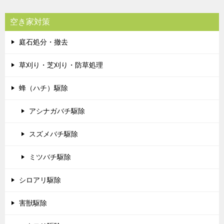
空き家対策
庭石処分・撤去
草刈り・芝刈り・防草処理
蜂（ハチ）駆除
アシナガバチ駆除
スズメバチ駆除
ミツバチ駆除
シロアリ駆除
害獣駆除