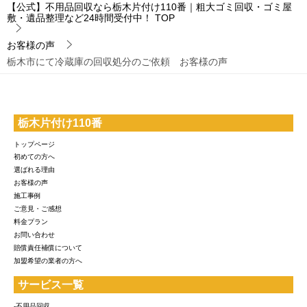
【公式】不用品回収なら栃木片付け110番｜粗大ゴミ回収・ゴミ屋
敷・遺品整理など24時間受付中！
TOP
お客様の声
栃木市にて冷蔵庫の回収処分のご依頼 お客様の声
栃木片付け110番
トップページ
初めての方へ
選ばれる理由
お客様の声
施工事例
ご意見・ご感想
料金プラン
お問い合わせ
賠償責任補償について
加盟希望の業者の方へ
サービス一覧
-不用品回収