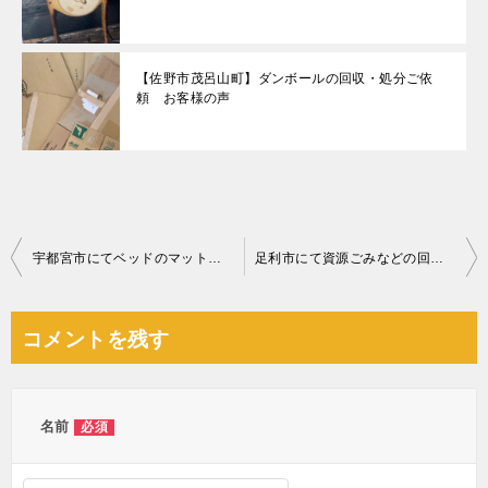
【佐野市茂呂山町】ダンボールの回収・処分ご依
頼 お客様の声
投
宇都宮市にてベッドのマットレスの回収処分のご依頼 お客様の声
足利市にて資源ごみなどの回収処分 お客様の声
稿
ナ
コメントを残す
ビ
ゲ
ー
名前
必須
シ