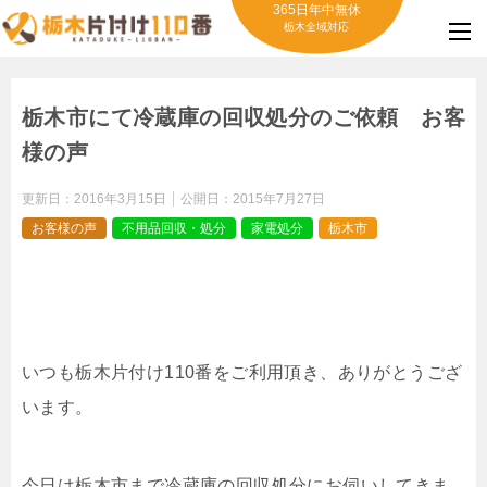
365日年中無休
栃木全域対応
栃木市にて冷蔵庫の回収処分のご依頼 お客
様の声
更新日：
2016年3月15日
公開日：
2015年7月27日
お客様の声
不用品回収・処分
家電処分
栃木市
いつも栃木片付け110番をご利用頂き、ありがとうござ
います。
今日は栃木市まで冷蔵庫の回収処分にお伺いしてきま