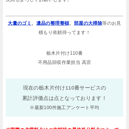
大量のゴミ
、
遺品の整理整頓
、
部屋の大掃除
等のお見
積もり依頼待ってます！
栃木片付け110番
不用品回収作業担当 高宮
現在の栃木片付け110番サービスの
累計評価点は
点となっております！
※最新100件施工アンケート平均