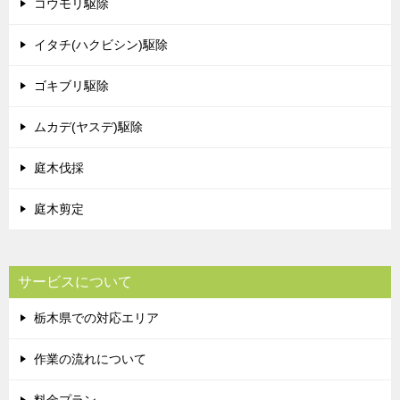
コウモリ駆除
イタチ(ハクビシン)駆除
ゴキブリ駆除
ムカデ(ヤスデ)駆除
庭木伐採
庭木剪定
サービスについて
栃木県での対応エリア
作業の流れについて
料金プラン